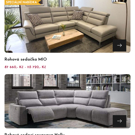
SPECIÁLNÍ NABÍDKA
Rohová sedačka MIO
87 660,- Kč - 113 720,- Kč