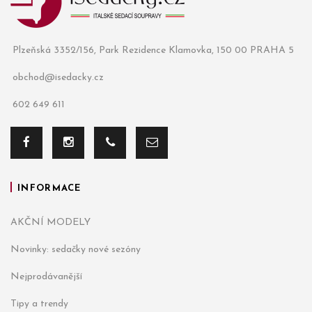
Plzeňská 3352/156, Park Rezidence Klamovka, 150 00 PRAHA 5
obchod@isedacky.cz
602 649 611
INFORMACE
AKČNÍ MODELY
Novinky: sedačky nové sezóny
Nejprodávanější
Tipy a trendy