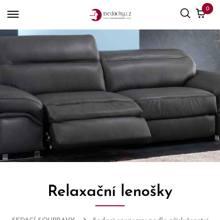
0
Relaxační lenošky