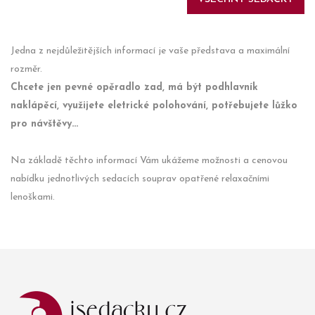
Jedna z nejdůležitějších informací je vaše představa a maximální
rozměr.
Chcete jen pevné opěradlo zad, má být podhlavník
naklápěcí, využijete eletrické polohování, potřebujete lůžko
pro návštěvy...
Na základě těchto informací Vám ukážeme možnosti a cenovou
nabídku jednotlivých sedacích souprav opatřené relaxačními
lenoškami.