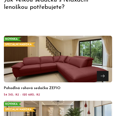
Jak velkou sedačku s relaxační
lenoškou potřebujete?
NOVINKA
SPECIÁLNÍ NABÍDKA
Pohodlná rohová sedačka ZEFIO
54 310,- Kč - 120 680,- Kč
NOVINKA
SPECIÁLNÍ NABÍDKA