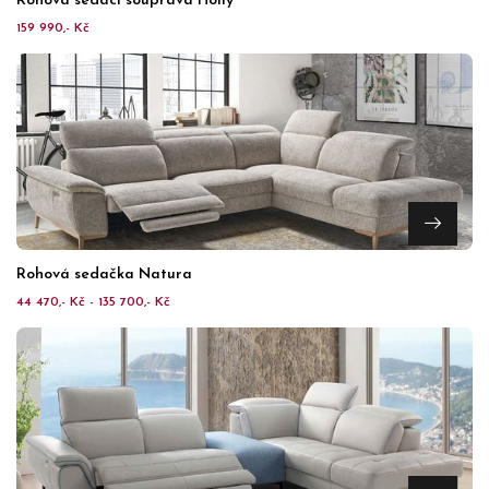
Rohová sedací souprava Holly
159 990,- Kč
Rohová sedačka Natura
44 470,- Kč - 135 700,- Kč