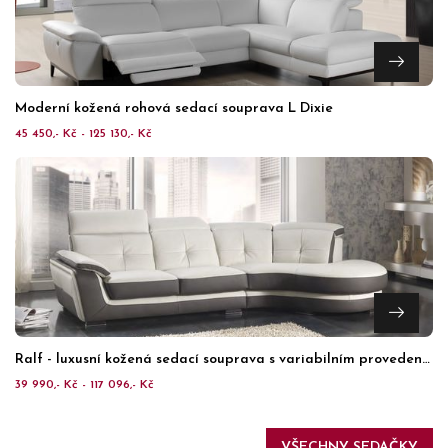
Moderní kožená rohová sedací souprava L Dixie
45 450,- Kč - 125 130,- Kč
Ralf - luxusní kožená sedací souprava s variabilním provedením
39 990,- Kč - 117 096,- Kč
VŠECHNY SEDAČKY