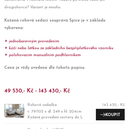
dvojpohovce? Variant je mnoho.
Kožená rohová sedací souprava Spice je v základu
vybavena:
jednobarevným provedením
kůží nebo látkou ze základního bezpříplatkového vzorníku
polohovacím manuálním podhlavníkem
Cena je vždy uvedena dle tohoto popisu.
49 530,- Kč - 143 430,- Kč
Rohová sedačka
143 430,- Kč
v. 79/102 x dl. 249 x hl. 204cm
KOUPIT
Kožené provedení sestavy do L