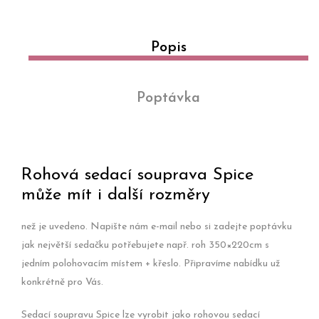
Popis
Poptávka
Rohová sedací souprava Spice
může mít i další rozměry
než je uvedeno. Napište nám e-mail nebo si zadejte poptávku
jak největší sedačku potřebujete např. roh 350×220cm s
jedním polohovacím místem + křeslo. Připravíme nabídku už
konkrétně pro Vás.
Sedací soupravu Spice lze vyrobit jako rohovou sedací