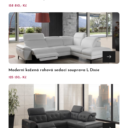
158 810,- Kč
Moderní kožená rohová sedací souprava L Dixie
125 130,- Kč