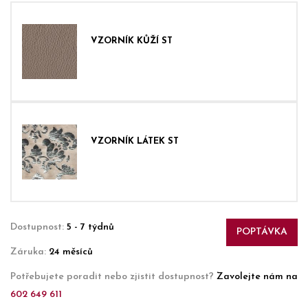
VZORNÍK KŮŽÍ ST
VZORNÍK LÁTEK ST
Dostupnost:
5 - 7 týdnů
POPTÁVKA
Záruka:
24 měsíců
Potřebujete poradit nebo zjistit dostupnost?
Zavolejte nám na
602 649 611