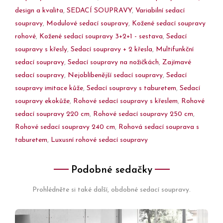
design a kvalita
,
SEDACÍ SOUPRAVY
,
Variabilní sedací
soupravy
,
Modulové sedací soupravy
,
Kožené sedací soupravy
rohové
,
Kožené sedací soupravy 3+2+1 - sestava
,
Sedací
soupravy s křesly
,
Sedací soupravy + 2 křesla
,
Multifunkční
sedací soupravy
,
Sedací soupravy na nožičkách
,
Zajímavé
sedací soupravy
,
Nejoblíbenější sedací soupravy
,
Sedací
soupravy imitace kůže
,
Sedací soupravy s taburetem
,
Sedací
soupravy ekokůže
,
Rohové sedací soupravy s křeslem
,
Rohové
sedací soupravy 220 cm
,
Rohové sedací soupravy 250 cm
,
Rohové sedací soupravy 240 cm
,
Rohová sedací souprava s
taburetem
,
Luxusní rohové sedací soupravy
Podobné sedačky
Prohlédněte si také další, obdobné sedací soupravy.