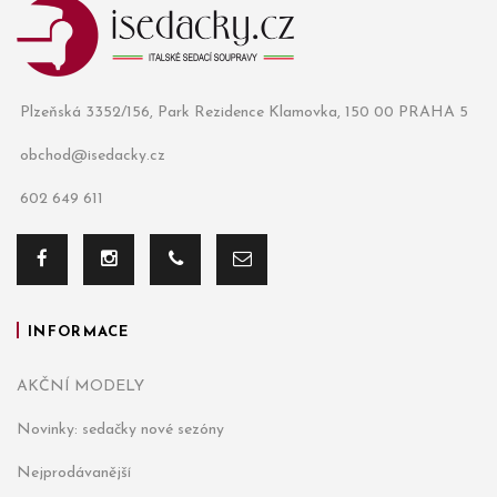
Plzeňská 3352/156, Park Rezidence Klamovka, 150 00 PRAHA 5
obchod@isedacky.cz
602 649 611
INFORMACE
AKČNÍ MODELY
Novinky: sedačky nové sezóny
Nejprodávanější