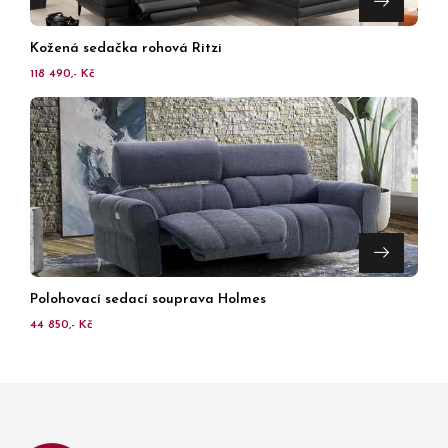
Kožená sedačka rohová Ritzi
118 490,- Kč
Polohovací sedací souprava Holmes
44 850,- Kč