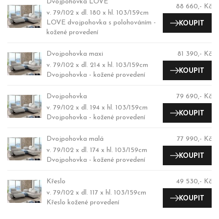
Dvojpohovka LOVE
88 660,- Kč
v. 79/102 x dl. 180 x hl. 103/159cm
LOVE dvojpohovka s polohováním -
KOUPIT
kožené provedení
Dvojpohovka maxi
81 390,- Kč
v. 79/102 x dl. 214 x hl. 103/159cm
KOUPIT
Dvojpohovka - kožené provedení
Dvojpohovka
79 690,- Kč
v. 79/102 x dl. 194 x hl. 103/159cm
KOUPIT
Dvojpohovka - kožené provedení
Dvojpohovka malá
77 990,- Kč
v. 79/102 x dl. 174 x hl. 103/159cm
KOUPIT
Dvojpohovka - kožené provedení
Křeslo
49 530,- Kč
v. 79/102 x dl. 117 x hl. 103/159cm
KOUPIT
Křeslo kožené provedení