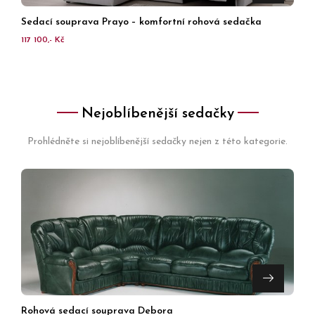
Sedací souprava Prayo – komfortní rohová sedačka
117 100,- Kč
Nejoblíbenější sedačky
Prohlédněte si nejoblíbenější sedačky nejen z této kategorie.
Rohová sedací souprava Debora