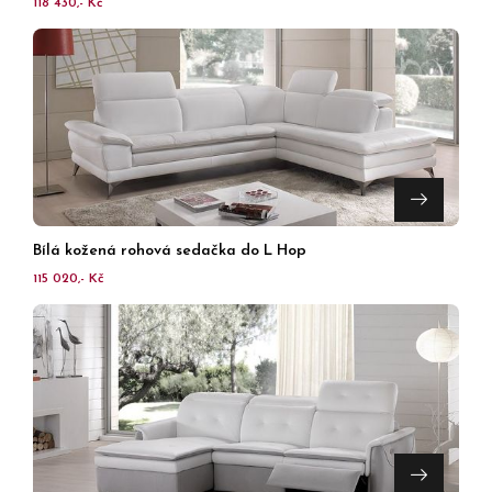
118 430,- Kč
Bílá kožená rohová sedačka do L Hop
115 020,- Kč