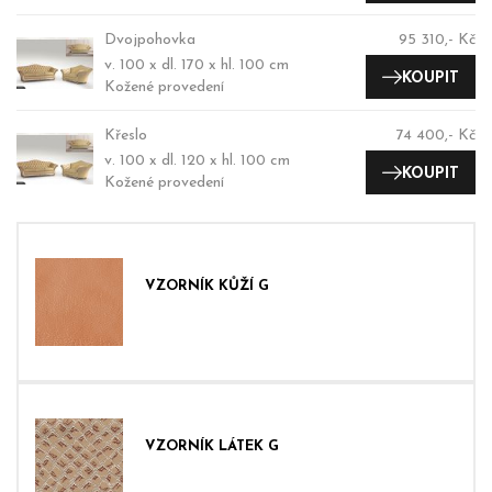
Dvojpohovka
95 310,- Kč
v. 100 x dl. 170 x hl. 100 cm
KOUPIT
Kožené provedení
Křeslo
74 400,- Kč
v. 100 x dl. 120 x hl. 100 cm
KOUPIT
Kožené provedení
VZORNÍK KŮŽÍ G
VZORNÍK LÁTEK G