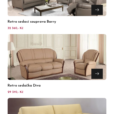
Retro sedací souprava Barry
32 360,- Kč
Retro sedačka Diva
29 370,- Kč