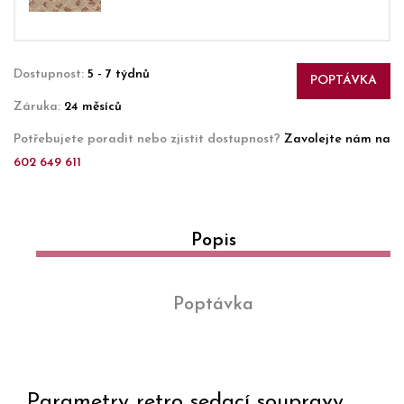
Dostupnost:
5 - 7 týdnů
POPTÁVKA
Záruka:
24 měsíců
Potřebujete poradit nebo zjistit dostupnost?
Zavolejte nám na
602 649 611
Popis
Poptávka
Parametry retro sedací soupravy