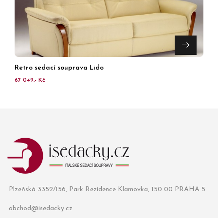
Retro sedací souprava Lido
67 049,- Kč
Plzeňská 3352/156, Park Rezidence Klamovka, 150 00 PRAHA 5
obchod@isedacky.cz