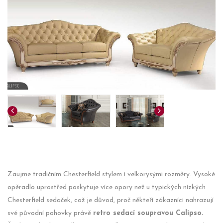
Zaujme tradičním Chesterfield stylem i velkorysými rozměry. Vysoké
opěradlo uprostřed poskytuje více opory než u typických nízkých
Chesterfield sedaček, což je důvod, proč někteří zákazníci nahrazují
své původní pohovky právě
retro sedací soupravou Calipso.