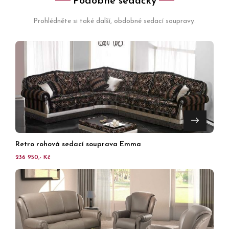
Podobné sedačky
Prohlédněte si také další, obdobné sedací soupravy.
Retro rohová sedací souprava Emma
236 950,- Kč