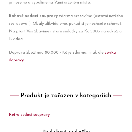
přineseme a vybalíme na Vámi určeném místě.
Rohové sedací soupravy
zdarma sestavíme (ostatní netřeba
sestavovat). Obaly zlikvidujeme, pokud si je nechcete schovat.
Na přání Vás zbavíme i staré sedačky za Kč 500,- na odvoz a
likvidaci.
Doprava zboží nad 80.000,- Kč je zdarma, jinak dle
ceníku
dopravy
.
Produkt je zařazen v kategoriích
Retro sedací soupravy