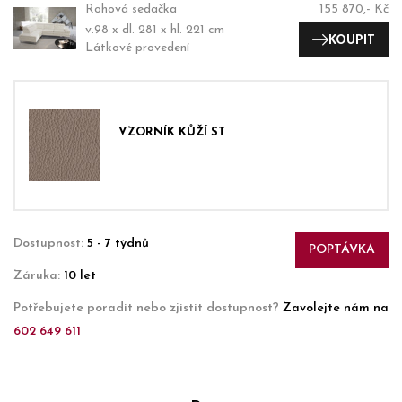
Rohová sedačka
155 870,- Kč
v.98 x dl. 281 x hl. 221 cm
KOUPIT
Látkové provedení
VZORNÍK KŮŽÍ ST
Dostupnost:
5 - 7 týdnů
POPTÁVKA
Záruka:
10 let
Potřebujete poradit nebo zjistit dostupnost?
Zavolejte nám na
602 649 611