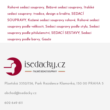
Rohové sedací soupravy
,
Béžové sedací soupravy
,
Italské
sedací soupravy: tradice, design a kvalita
,
SEDACÍ
SOUPRAVY
,
Kožené sedací soupravy rohové
,
Rohové sedací
soupravy podle velikosti
,
Sedací soupravy podle stylu
,
Sedací
soupravy podle příslušenství
,
SEDACÍ SESTAVY
,
Sedací
soupravy podle barvy
,
Gauče
Plzeňská 3352/156, Park Rezidence Klamovka, 150 00 PRAHA 5
obchod@isedacky.cz
602 649 611