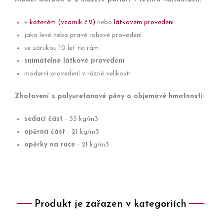
v
koženém (vzorník č.2)
nebo
látkovém provedení
jako levé nebo pravé rohové provedení
se zárukou 10 let na rám
snímatelné látkové provedení
moderní provedení v různé velikosti
Zhotovení z polyuretanové pěny o objemové hmotnosti:
sedací část
- 35 kg/m3
opěrná část
- 21 kg/m3
opěrky na ruce
- 21 kg/m3
Produkt je zařazen v kategoriích