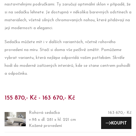
nastavitelnými područkami. Ty zaručují optimální sklon v případě, že
si na sedačku lehnete. Je dostupná v několika barevných odstínech a
materiálech, včetně silných chromovaných nohou, které přidávají na
její modernosti a eleganci.
Sedačku můžete mít i v dalších variantách, včetně rohového
provedení na míru. Stačí si doma vše pečlivě změřit. Pomůžeme
vybrat variantu, která nejlépe odpovídá vašim potřebám. Skvěle
hodí do moderně zařízených interiérů, kde se stane centrem pohodlí
a odpočinku.
155 870,- Kč - 163 670,- Kč
Rohová sedačka
163 670,- Kč
v.98 x dl. 281 x hl. 221 cm
KOUPIT
Kožené provedení