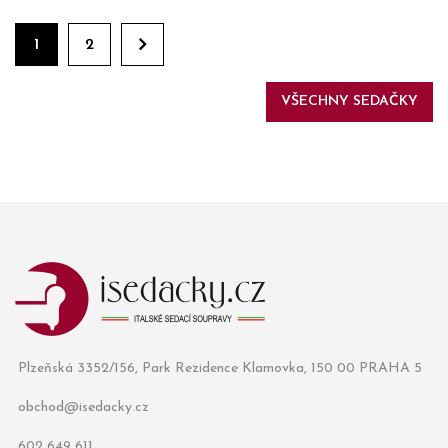
1
2
VŠECHNY SEDAČKY
Plzeňská 3352/156, Park Rezidence Klamovka, 150 00 PRAHA 5
obchod@isedacky.cz
602 649 611