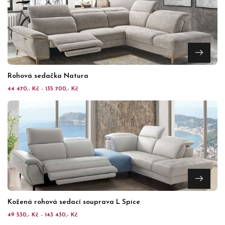
Rohová sedačka Natura
44 470,- Kč - 135 700,- Kč
Kožená rohová sedací souprava L Spice
49 530,- Kč - 143 430,- Kč