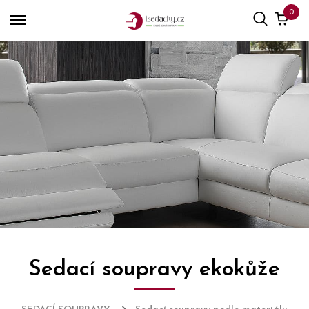
0
Sedací soupravy ekokůže