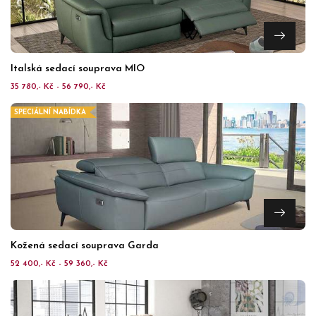
Italská sedací souprava MIO
35 780,- Kč - 56 790,- Kč
SPECIÁLNÍ NABÍDKA
Kožená sedací souprava Garda
52 400,- Kč - 59 360,- Kč