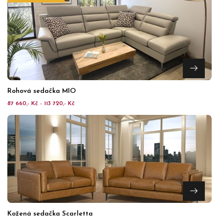
Rohová sedačka MIO
87 660,- Kč - 113 720,- Kč
Kožená sedačka Scarletta