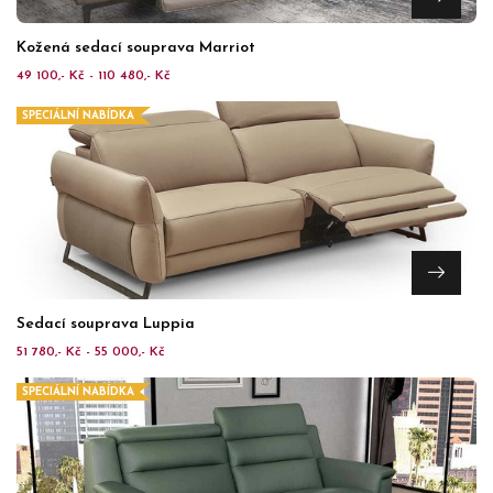
Kožená sedací souprava Marriot
49 100,- Kč - 110 480,- Kč
SPECIÁLNÍ NABÍDKA
Sedací souprava Luppia
51 780,- Kč - 55 000,- Kč
SPECIÁLNÍ NABÍDKA