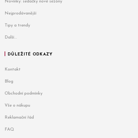
Novinky: sedačky nové sezóny
Nejprodávanější
Tipy a trendy
Další...
DŮLEŽITÉ ODKAZY
Kontakt
Blog
Obchodní podmínky
Vše o nákupu
Reklamační řád
FAQ