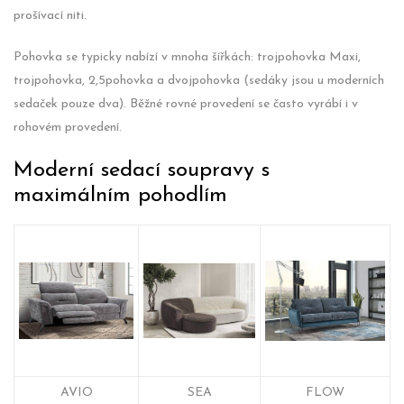
prošívací niti.
Pohovka se typicky nabízí v mnoha šířkách: trojpohovka Maxi,
trojpohovka, 2,5pohovka a dvojpohovka (sedáky jsou u moderních
sedaček pouze dva). Běžné rovné provedení se často vyrábí i v
rohovém provedení.
Moderní sedací soupravy s
maximálním pohodlím
AVIO
SEA
FLOW