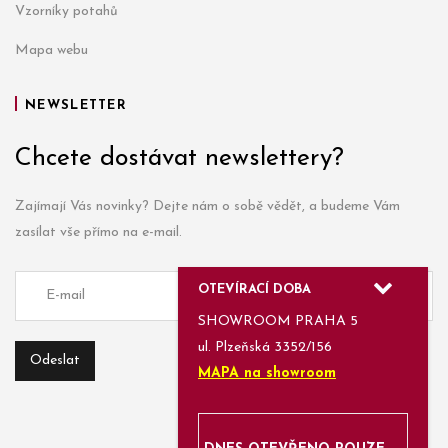
Vzorníky potahů
Mapa webu
NEWSLETTER
Chcete dostávat newslettery?
Zajímají Vás novinky? Dejte nám o sobě vědět, a budeme Vám
zasílat vše přímo na e-mail.
OTEVÍRACÍ DOBA
SHOWROOM PRAHA 5
ul. Plzeňská 3352/156
MAPA na showroom