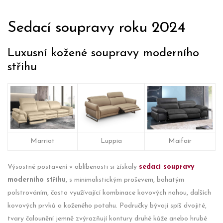
Sedací soupravy roku 2024
Luxusní kožené soupravy moderního
střihu
Marriot
Luppia
Maifair
Výsostné postavení v oblíbenosti si získaly
sedací soupravy
moderního střihu
, s minimalistickým proševem, bohatým
polstrováním, často využívající kombinace kovových nohou, dalších
kovových prvků a koženého potahu. Područky bývají spíš dvojité,
tvary čalounění jemně zvýrazňují kontury druhé kůže anebo hrubé