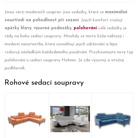
Jinou verzí moderních souprav jsou sedačky, které se
maximálně
soustředí na pohodlnost při sezení
. Jejich komfort zvyšují
opěrky hlavy
,
výsuvné podnožky
,
polohování
celé sedačky je
vždy na boku sedací soupravy. Mnohdy se místo kůže nabízejí i
moderní nanotextilie, které usnadňují jejich udržování a lépe
vzdorují následkům každodenního používání. Prozkoumejte nový typ
polohování u sedací soupravy Holmes. Je zde výsuvný a otočný
podhlavník.
Rohové sedací soupravy