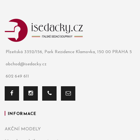
Plzeňská 3352/156, Park Rezidence Klamovka, 150 00 PRAHA 5
obchod@isedacky.cz
602 649 611
INFORMACE
AKČNÍ MODELY