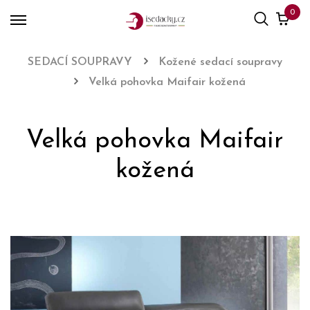
0
SEDACÍ SOUPRAVY
Kožené sedací soupravy
Velká pohovka Maifair kožená
Velká pohovka Maifair
kožená