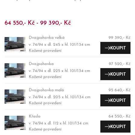
64 550,- Kč - 99 390,- Kč
Dvojpohovka velká
99 390,- Kč
v. 74/94 x dl. 245 x hl. 101/134 cm
KOUPIT
Kožené provedení
Dvojpohovka
97 520,- Kč
v. 74/94 x dl. 225 x hl. 101/134 cm
KOUPIT
Kožené provedení
Dvojpohovka malá
95 640,- Kč
v. 74/94 x dl. 205 x hl. 101/134 cm
KOUPIT
Kožené provedení
Křeslo
64 550,- Kč
v. 74/94 x dl. 112 x hl. 101/134 cm
KOUPIT
Kožené provedení