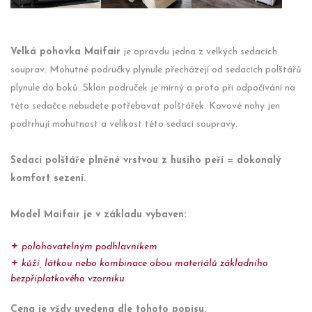
Velká pohovka Maifair
je opravdu jedna z velkých sedacích
souprav. Mohutné područky plynule přecházejí od sedacích polštářů
plynule do boků. Sklon područek je mírný a proto při odpočívání na
této sedačce nebudete potřebovat polštářek. Kovové nohy jen
podtrhují mohutnost a velikost této sedací soupravy.
Sedací polštáře plněné vrstvou z husího peří = dokonalý
komfort sezení.
Model Maifair je v základu vybaven:
polohovatelným podhlavníkem
kůží, látkou nebo kombinace obou materiálů základního
bezpříplatkového vzorníku
Cena je vždy uvedena dle tohoto popisu.