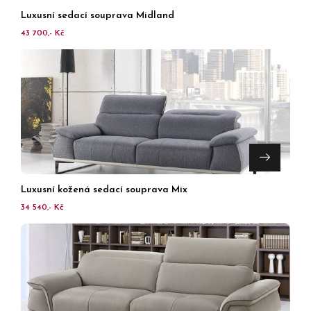
Luxusní sedací souprava Midland
43 700,- Kč
Luxusní kožená sedací souprava Mix
34 540,- Kč