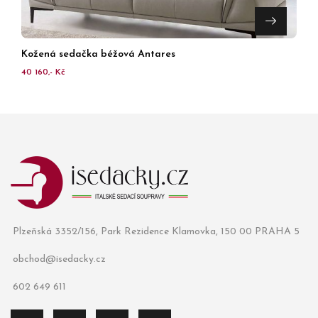
Kožená sedačka béžová Antares
40 160,- Kč
Plzeňská 3352/156, Park Rezidence Klamovka, 150 00 PRAHA 5
obchod@isedacky.cz
602 649 611