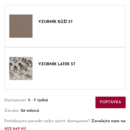
VZORNÍK KŮŽÍ ST
VZORNÍK LÁTEK ST
Dostupnost:
5 - 7 týdnů
POPTÁVKA
Záruka:
24 měsíců
Potřebujete poradit nebo zjistit dostupnost?
Zavolejte nám na
602 649 611