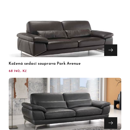
Kožená sedací souprava Park Avenue
68 740,- Kč