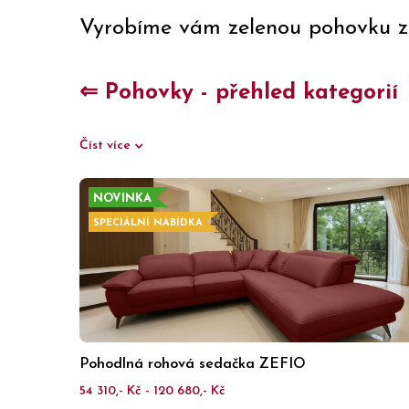
Vyrobíme vám zelenou pohovku z 
⇐ Pohovky - přehled kategorií
Číst více
NOVINKA
SPECIÁLNÍ NABÍDKA
Pohodlná rohová sedačka ZEFIO
54 310,- Kč - 120 680,- Kč