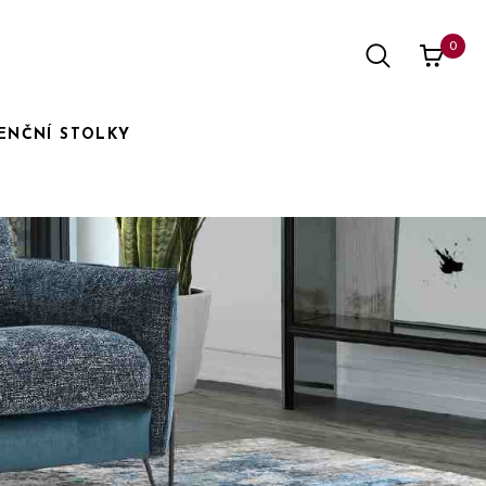
0
ENČNÍ STOLKY