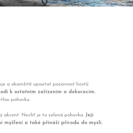
oje a okamžitě upoutat pozornost hostů
odí k ostatním zařízením a dekoracím.
ětlou pohovku.
ný akcent. Nechť je to zelená pohovka.
Její
í myšlení a také přináší přírodu do mysli.