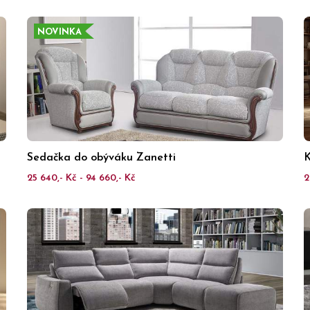
NOVINKA
Sedačka do obýváku Zanetti
K
25 640,- Kč - 94 660,- Kč
2