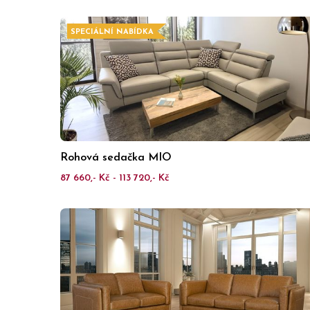
SPECIÁLNÍ NABÍDKA
Rohová sedačka MIO
87 660,- Kč - 113 720,- Kč