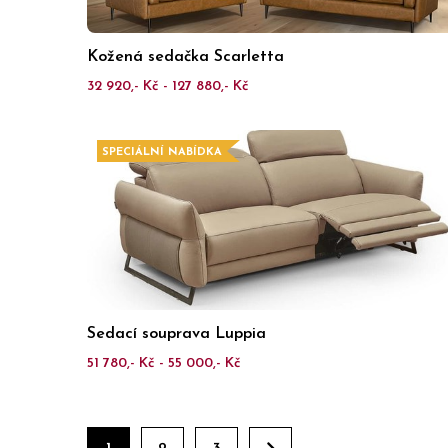
Kožená sedačka Scarletta
32 920,- Kč - 127 880,- Kč
SPECIÁLNÍ NABÍDKA
Sedací souprava Luppia
51 780,- Kč - 55 000,- Kč