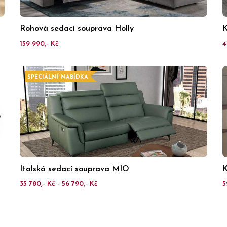
Rohová sedací souprava Holly
K
159 990,- Kč
4
SPECIÁLNÍ NABÍDKA
Italská sedací souprava MIO
K
35 780,- Kč - 56 790,- Kč
5