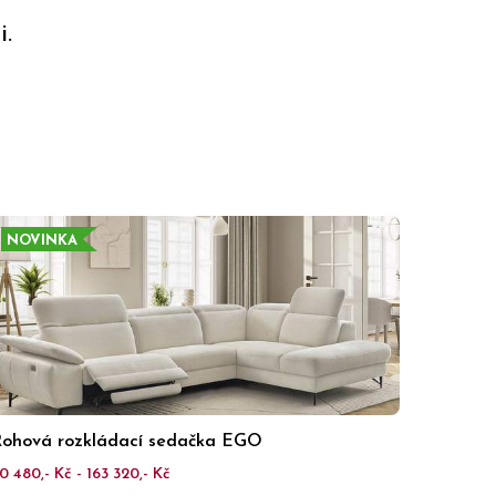
.
NOVINKA
ohová rozkládací sedačka EGO
0 480,- Kč - 163 320,- Kč