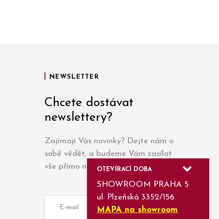
NEWSLETTER
Chcete dostávat
newslettery?
Zajímají Vás novinky? Dejte nám o
sobě vědět, a budeme Vám zasílat
vše přímo na e-mail.
OTEVÍRACÍ DOBA
SHOWROOM PRAHA 5
ul. Plzeňská 3352/156
MAPA na showroom