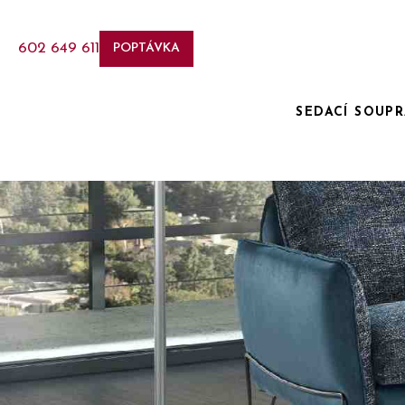
602 649 611
POPTÁVKA
SEDACÍ SOUP