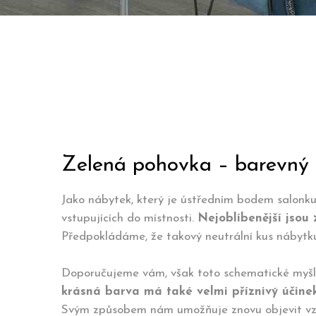
Zelená pohovka – barevný 
Jako nábytek, který je ústředním bodem salonk
vstupujících do místnosti.
Nejoblíbenější jsou
Předpokládáme, že takový neutrální kus nábytku
Doporučujeme vám, však toto schematické myšlen
krásná barva má také velmi příznivý účinek 
Svým způsobem nám umožňuje znovu objevit vzt