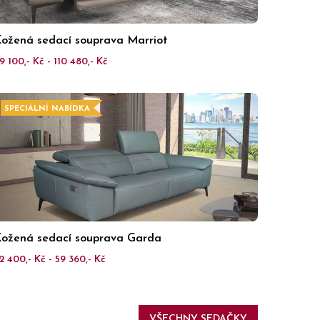
ožená sedací souprava Marriot
9 100,- Kč - 110 480,- Kč
SPECIÁLNÍ NABÍDKA
ožená sedací souprava Garda
2 400,- Kč - 59 360,- Kč
VŠECHNY SEDAČKY