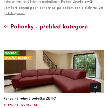
nebo antracitové linky na područkách.
Pokud chcete zvýšit
komfort sezení poohlédněte se po pohovkách s elektrickým
polohováním.
⇐ Pohovky - přehled kategorií
NOVINKA
SPECIÁLNÍ NABÍDKA
Pohodlná rohová sedačka ZEFIO
54 310,- Kč - 120 680,- Kč