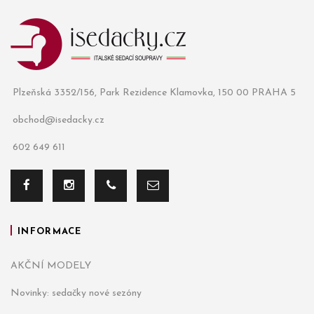
Plzeňská 3352/156, Park Rezidence Klamovka, 150 00 PRAHA 5
obchod@isedacky.cz
602 649 611
INFORMACE
AKČNÍ MODELY
Novinky: sedačky nové sezóny