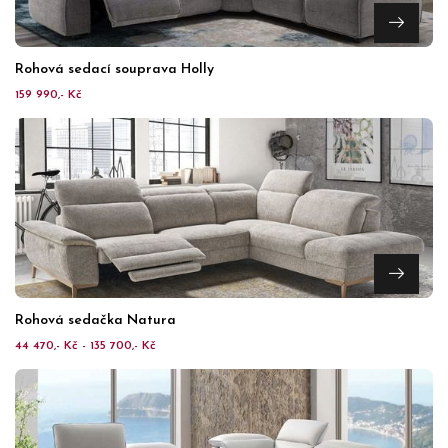
Rohová sedací souprava Holly
159 990,- Kč
Rohová sedačka Natura
44 470,- Kč - 135 700,- Kč