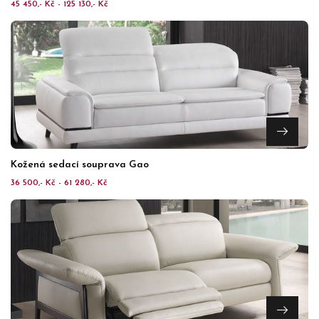
45 450,- Kč - 125 130,- Kč
Kožená sedací souprava Gao
36 500,- Kč - 61 280,- Kč