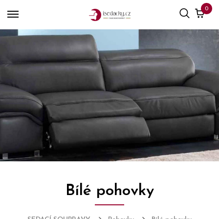
0
Bílé pohovky