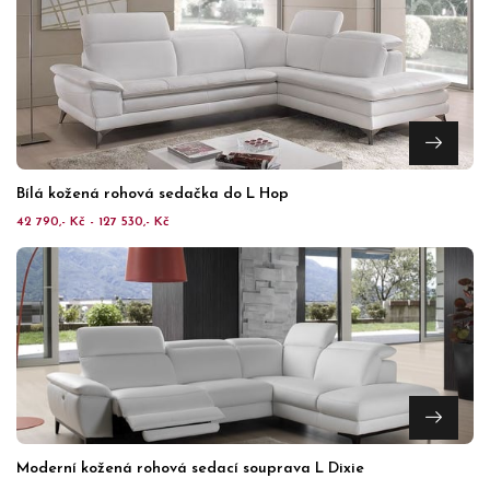
Bílá kožená rohová sedačka do L Hop
42 790,- Kč - 127 530,- Kč
Moderní kožená rohová sedací souprava L Dixie