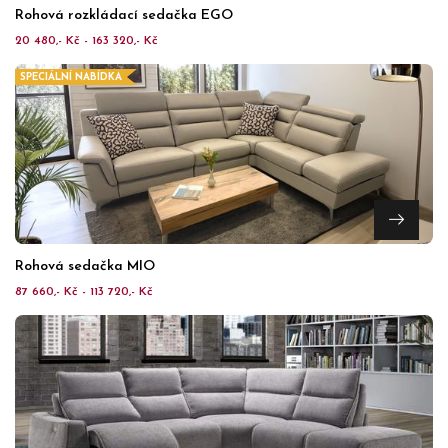
Rohová rozkládací sedačka EGO
20 480,- Kč - 163 320,- Kč
SPECIÁLNÍ NABÍDKA
Rohová sedačka MIO
87 660,- Kč - 113 720,- Kč