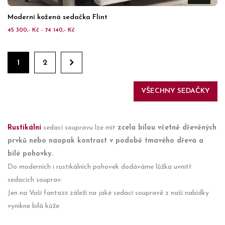
Moderní kožená sedačka Flint
45 300,- Kč - 74 140,- Kč
1
2
VŠECHNY SEDAČKY
Rustikální
sedací soupravu lze mít
zcela bílou včetně dřevěných
prvků nebo naopak kontrast v podobě tmavého dřeva a
bílé pohovky.
Do moderních i rustikálních pohovek dodáváme lůžka uvnitř
sedacích souprav.
Jen na Vaší fantazii záleží na jaké sedací soupravě z naší nabídky
vynikne bílá kůže.