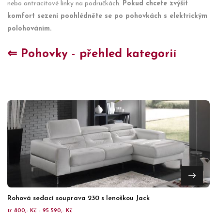
nebo antracitové linky na područkách.
Pokud chcete zvýšit
komfort sezení poohlédněte se po pohovkách s elektrickým
polohováním.
⇐ Pohovky - přehled kategorií
Rohová sedací souprava 230 s lenoškou Jack
17 800,- Kč - 95 590,- Kč