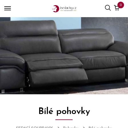
0
Bílé pohovky