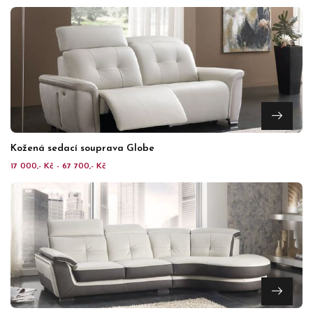
Kožená sedací souprava Globe
17 000,- Kč - 67 700,- Kč