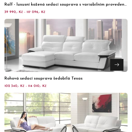
Ralf - luxusní kožená sedací souprava s variabilním provedením
39 990,- Kč - 117 096,- Kč
Rohová sedací souprava šedobílá Texas
102 340,- Kč - 114 010,- Kč