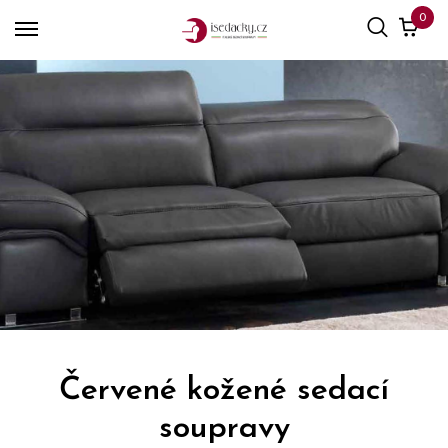
0
Červené kožené sedací
soupravy