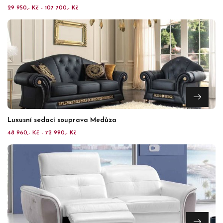
29 950,- Kč - 107 700,- Kč
Luxusní sedací souprava Medůza
48 960,- Kč - 72 990,- Kč