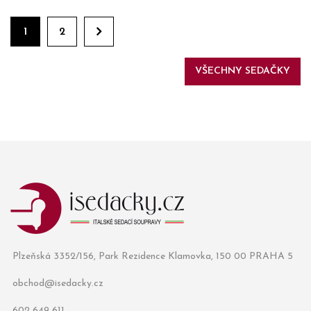
1
2
VŠECHNY SEDAČKY
Plzeňská 3352/156, Park Rezidence Klamovka, 150 00 PRAHA 5
obchod@isedacky.cz
602 649 611