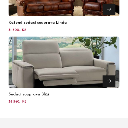
Kožená sedací souprava Linda
31 800,- Kč
Sedací souprava Blizi
38 540,- Kč