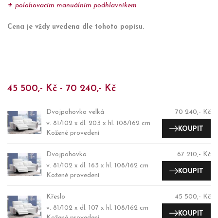
polohovacím manuálním podhlavníkem
Cena je vždy uvedena dle tohoto popisu.
45 500,- Kč - 70 240,- Kč
Dvojpohovka velká
70 240,- Kč
v. 81/102 x dl. 203 x hl. 108/162 cm
KOUPIT
Kožené provedení
Dvojpohovka
67 210,- Kč
v. 81/102 x dl. 163 x hl. 108/162 cm
KOUPIT
Kožené provedení
Křeslo
45 500,- Kč
v. 81/102 x dl. 107 x hl. 108/162 cm
KOUPIT
Kožené provedení