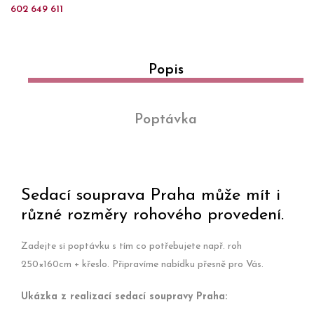
602 649 611
Popis
Poptávka
Sedací souprava Praha může mít i
různé rozměry rohového provedení.
Zadejte si poptávku s tím co potřebujete např. roh
250×160cm + křeslo. Připravíme nabídku přesně pro Vás.
Ukázka z realizací sedací soupravy Praha: