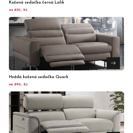
Kožená sedačka černá Lalik
44 830,- Kč
Hnědá kožená sedačka Quark
46 890,- Kč