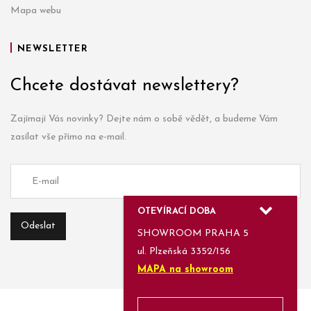
Mapa webu
NEWSLETTER
Chcete dostávat newslettery?
Zajímají Vás novinky? Dejte nám o sobě vědět, a budeme Vám
zasílat vše přímo na e-mail.
OTEVÍRACÍ DOBA
SHOWROOM PRAHA 5
ul. Plzeňská 3352/156
MAPA na showroom