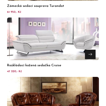
Zámecká sedací souprava Turandot
61 950,- Kč
Rozkládací kožená sedačka Cruise
47 220,- Kč