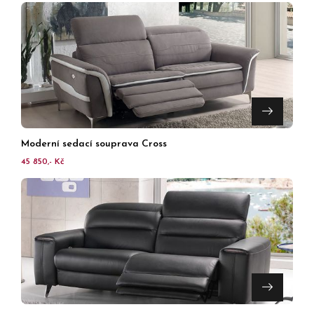
Moderní sedací souprava Cross
45 850,- Kč