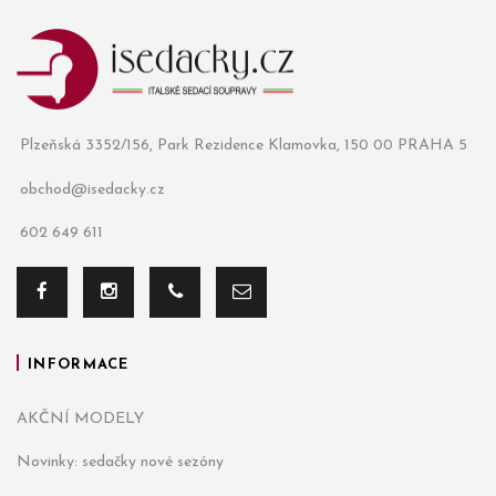
Plzeňská 3352/156, Park Rezidence Klamovka, 150 00 PRAHA 5
obchod@isedacky.cz
602 649 611
INFORMACE
AKČNÍ MODELY
Novinky: sedačky nové sezóny