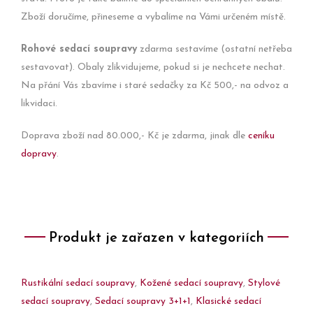
Zboží doručíme, přineseme a vybalíme na Vámi určeném místě.
Rohové sedací soupravy
zdarma sestavíme (ostatní netřeba
sestavovat). Obaly zlikvidujeme, pokud si je nechcete nechat.
Na přání Vás zbavíme i staré sedačky za Kč 500,- na odvoz a
likvidaci.
Doprava zboží nad 80.000,- Kč je zdarma, jinak dle
ceníku
dopravy
.
Produkt je zařazen v kategoriích
Rustikální sedací soupravy
,
Kožené sedací soupravy
,
Stylové
sedací soupravy
,
Sedací soupravy 3+1+1
,
Klasické sedací