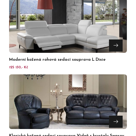
Moderní kožená rohová sedací souprava L Dixie
125 130,- Kč
Klasická kožená sedací souprava Vídeň s krystaly Swarovski