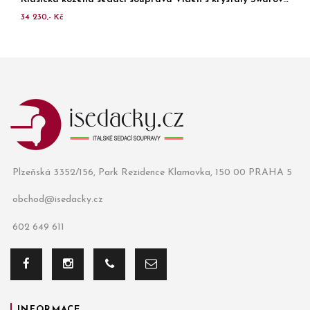
34 230,- Kč
Plzeňská 3352/156, Park Rezidence Klamovka, 150 00 PRAHA 5
obchod@isedacky.cz
602 649 611
INFORMACE