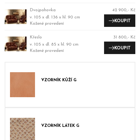
Dvojpohovka
42 900,- Kč
v. 105 x dl. 136 x hl. 90 cm
KOUPIT
Kožené provedení
Křeslo
31 800,- Kč
v. 105 x dl. 85 x hl. 90 cm
KOUPIT
Kožené provedení
VZORNÍK KŮŽÍ G
VZORNÍK LÁTEK G