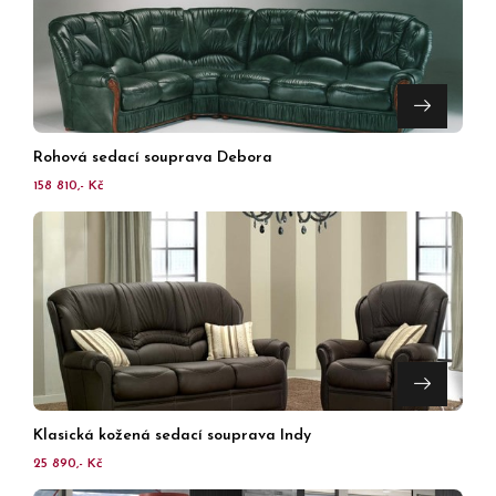
Rohová sedací souprava Debora
158 810,- Kč
Klasická kožená sedací souprava Indy
25 890,- Kč