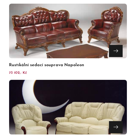
Rustikální sedací souprava Napoleon
73 102,- Kč