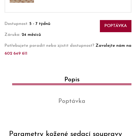
Dostupnost:
5 - 7 týdnů
POPTÁVKA
Záruka:
24 měsíců
Potřebujete poradit nebo zjistit dostupnost?
Zavolejte nám na
602 649 611
Popis
Poptávka
Parametry kožené sedací soupravy