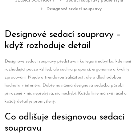
SEDACÍ SOUPRAVY
Sedací soupravy podle stylu
Designové sedací soupravy
Designové sedací soupravy –
když rozhoduje detail
Designové sedací soupravy představují kategorii nábytku, kde není
rozhodující pouze vzhled, ale souhra proporcí, ergonomie a kvality
zpracování. Nejde o trendovou záležitost, ale o dlouhodobou
hodnotu v interiéru. Dobře navržená designová sedačka působí
přirozeně – nic nepřebývá, nic nechybí. Každá linie má svůj účel a
každý detail je promyšlený.
Co odlišuje designovou sedací
soupravu