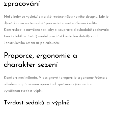
zpracování
Naše kolekce vychází z italské tradice nábytkového designu, kde je
důraz kladen na řemeslné zpracování a materiálovou kvalitu.
Konstrukce je navržena tak, aby si souprava dlouhodobě zachovala
tvar i stabilitu. Každý model prochází kontrolou detailů – od
konstrukčního řešení až po čalounění.
Proporce, ergonomie a
charakter sezení
Komfort není náhoda. V designové kategorii je ergonomie řešena s
ohledem na přirozenou oporu zad, správnou výšku sedu a
vyváženou tvrdost výplní.
Tvrdost sedáků a výplně