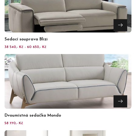
Sedací souprava Blizi
38 540,- Kč - 60 650,- Kč
Dvoumístná sedačka Mondo
58 770,- Kč