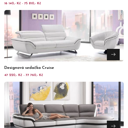
16 140,- Kč - 75 810,- Kč
Designová sedačka Cruise
47 220,- Kč - 77 760,- Kč