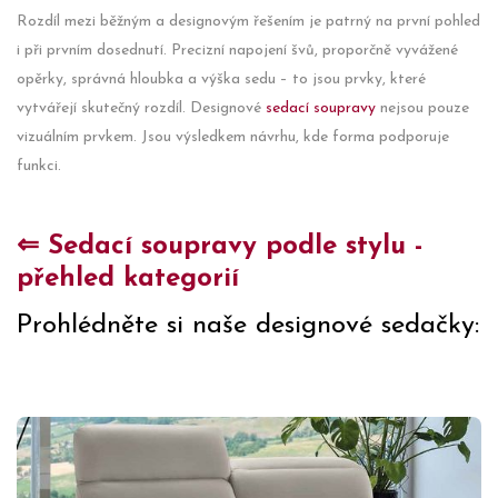
Rozdíl mezi běžným a designovým řešením je patrný na první pohled
i při prvním dosednutí. Precizní napojení švů, proporčně vyvážené
opěrky, správná hloubka a výška sedu – to jsou prvky, které
vytvářejí skutečný rozdíl. Designové
sedací soupravy
nejsou pouze
vizuálním prvkem. Jsou výsledkem návrhu, kde forma podporuje
funkci.
⇐ Sedací soupravy podle stylu -
přehled kategorií
Prohlédněte si naše designové sedačky: