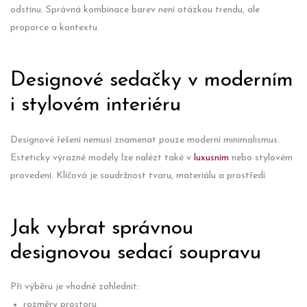
odstínu. Správná kombinace barev není otázkou trendu, ale
proporce a kontextu.
Designové sedačky v moderním
i stylovém interiéru
Designové řešení nemusí znamenat pouze moderní minimalismus.
Esteticky výrazné modely lze nalézt také v
luxusním
nebo stylovém
provedení. Klíčová je soudržnost tvaru, materiálu a prostředí.
Jak vybrat správnou
designovou sedací soupravu
Při výběru je vhodné zohlednit:
rozměry prostoru