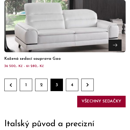
Kožená sedací souprava Gao
36 500,- Kč - 61 280,- Kč
1
2
3
4
VŠECHNY SEDAČKY
Italský původ a precizní