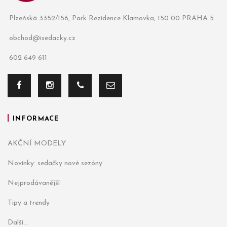
Plzeňská 3352/156, Park Rezidence Klamovka, 150 00 PRAHA 5
obchod@isedacky.cz
602 649 611
INFORMACE
AKČNÍ MODELY
Novinky: sedačky nové sezóny
Nejprodávanější
Tipy a trendy
Další...