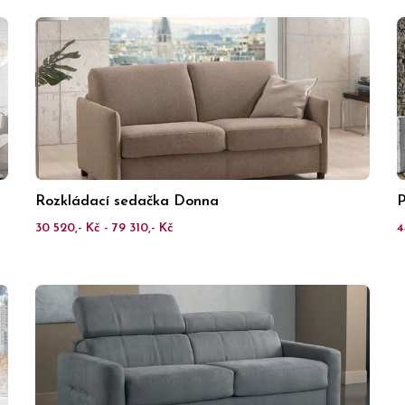
Rozkládací sedačka Donna
P
30 520,- Kč - 79 310,- Kč
4