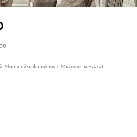
0
200
ů
. Máme několik možností. Můžeme si vybrat