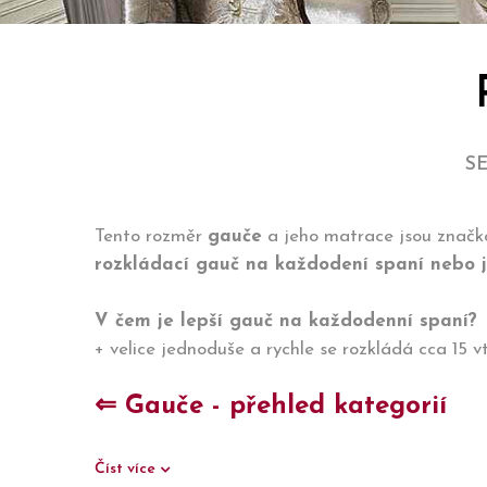
S
Tento rozměr
gauče
a jeho matrace jsou značk
rozkládací gauč na každodení spaní nebo j
V čem je lepší gauč na každodenní spaní?
+ velice jednoduše a rychle se rozkládá cca 15 v
⇐ Gauče - přehled kategorií
Číst více