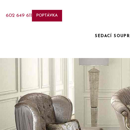
602 649 611
POPTÁVKA
SEDACÍ SOUP