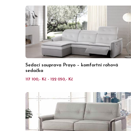
Sedací souprava Prayo – komfortní rohová
sedačka
117 100,- Kč - 122 050,- Kč