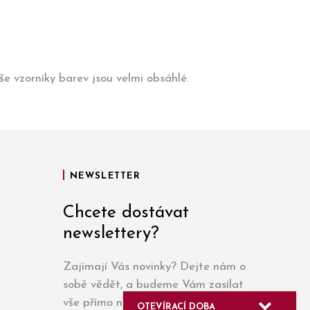
e vzorníky barev jsou velmi obsáhlé.
NEWSLETTER
Chcete dostávat
newslettery?
Zajímají Vás novinky? Dejte nám o
sobě vědět, a budeme Vám zasílat
vše přímo na e-mail.
OTEVÍRACÍ DOBA