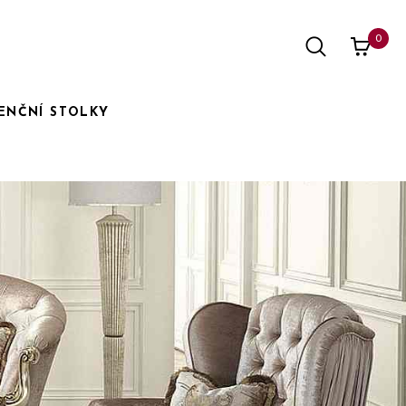
0
ENČNÍ STOLKY