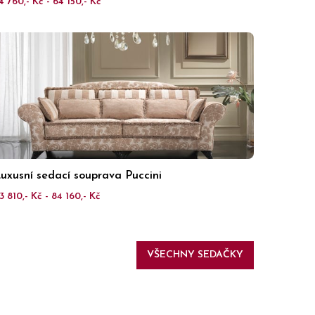
4 760,- Kč - 64 150,- Kč
uxusní sedací souprava Puccini
3 810,- Kč - 84 160,- Kč
VŠECHNY SEDAČKY