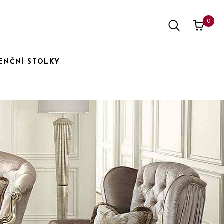
0
ENČNÍ STOLKY