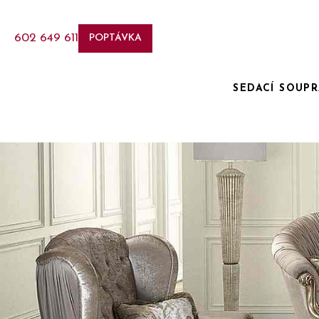
602 649 611
POPTÁVKA
SEDACÍ SOUP