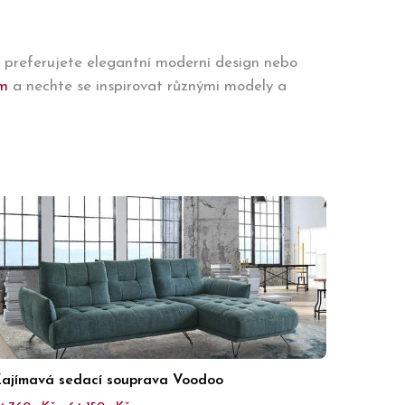
a preferujete elegantní moderní design nebo
m
a nechte se inspirovat různými modely a
ajímavá sedací souprava Voodoo