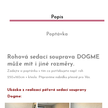
Popis
Poptávka
Rohová sedací souprava DOGME
může mít i jiné rozměry.
Zadejte si poptávku s tím co potřebujete např. roh
250×160cm + křeslo. Připravíme nabídku přesně pro Vás.
Ukázka z realizací péřové sedací soupravy
Dogme:
Látková
Trojpohovka
Dogme