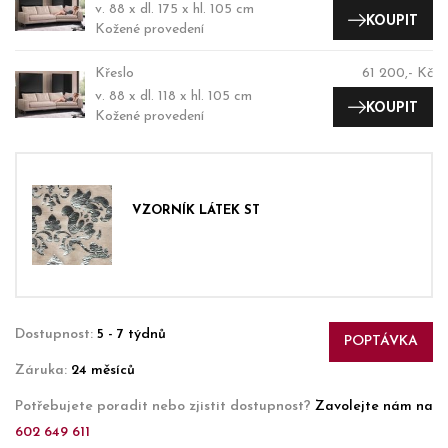
v. 88 x dl. 175 x hl. 105 cm
KOUPIT
Kožené provedení
Křeslo
61 200,- Kč
v. 88 x dl. 118 x hl. 105 cm
KOUPIT
Kožené provedení
VZORNÍK LÁTEK ST
Dostupnost:
5 - 7 týdnů
POPTÁVKA
Záruka:
24 měsíců
Potřebujete poradit nebo zjistit dostupnost?
Zavolejte nám na
602 649 611