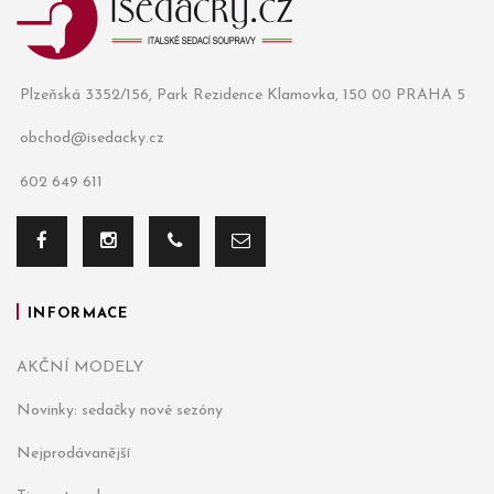
Plzeňská 3352/156, Park Rezidence Klamovka, 150 00 PRAHA 5
obchod@isedacky.cz
602 649 611
INFORMACE
AKČNÍ MODELY
Novinky: sedačky nové sezóny
Nejprodávanější