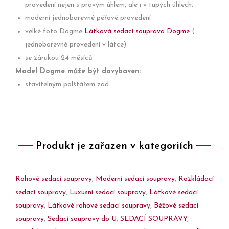
provedení nejen s pravým úhlem, ale i v tupých úhlech.
moderní jednobarevné péřové provedení
velké foto Dogme
Látková sedací souprava Dogme
(
jednobarevné provedení v látce)
se zárukou 24 měsíců
Model Dogme může být dovybaven:
stavitelným polštářem zad
Produkt je zařazen v kategoriích
Rohové sedací soupravy
,
Moderní sedací soupravy
,
Rozkládací
sedací soupravy
,
Luxusní sedací soupravy
,
Látkové sedací
soupravy
,
Látkové rohové sedací soupravy
,
Béžové sedací
soupravy
,
Sedací soupravy do U
,
SEDACÍ SOUPRAVY
,