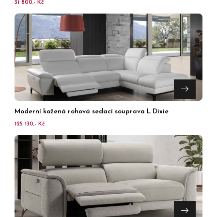
31 800,- Kč
Moderní kožená rohová sedací souprava L Dixie
125 130,- Kč