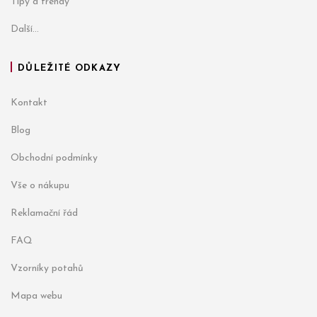
Tipy a trendy
Další...
DŮLEŽITÉ ODKAZY
Kontakt
Blog
Obchodní podmínky
Vše o nákupu
Reklamační řád
FAQ
Vzorníky potahů
Mapa webu