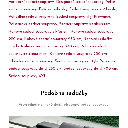
Variabilní sedací soupravy
,
Designové sedací soupravy
,
Velké
sedací soupravy
,
Béžové pohovky
,
Sedací soupravy + 2 křesla
,
Pohodlné sedací soupravy
,
Sedací soupravy styl Provence
,
Polštářové sedací soupravy
,
Sedací soupravy s taburetem
,
Rohové sedací soupravy s křeslem
,
Rohové sedací soupravy
220 cm
,
Rohové sedací soupravy 250 cm
,
Rohové sedačky
hnědé
,
Rohové sedací soupravy 240 cm
,
Rohová sedací
souprava s taburetem
,
Rohové sedací soupravy 230 cm
,
Hluboké sedací soupravy
,
Sedací soupravy ve stylu Provence
,
Sedací soupravy do U 280 cm
,
Sedací soupravy do U 400 cm
,
Sedací soupravy XXL
Podobné sedačky
Prohlédněte si také další, obdobné sedací soupravy.