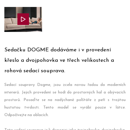
Sedačku DOGME dodáváme i v provedení
křeslo a dvojpohovka ve třech velikostech a
rohová sedací souprava.
Sedací soupravy Dogme, jsou zcela novou řadou do moderních
interierů. Jejich provedení se hodí do prostorných hal a obývacích
prostorů. Posaďte se na nadýchané polštáře z peří s trojitou
hustotou tvrdosti. Tento model se vyrábí pouze v látce.
Odpočívejte na oblacích.