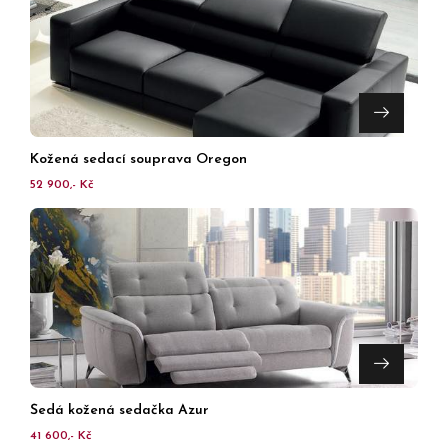
Kožená sedací souprava Oregon
52 900,- Kč
Šedá kožená sedačka Azur
41 600,- Kč