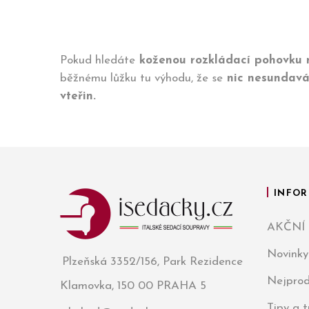
Pokud hledáte
koženou rozkládací pohovku 
běžnému lůžku tu výhodu, že se
nic nesundavá
vteřin.
INFOR
AKČNÍ
Novinky
Plzeňská 3352/156, Park Rezidence
Nejprod
Klamovka, 150 00 PRAHA 5
Tipy a 