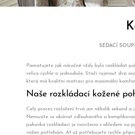
K
SEDACÍ SOUP
Pamatujete jak náročné vždy bylo rozkládat po
velice rychle a jednoduše. Stačí vyjmout dva se
která má kvalitní matraci pro maximální komfor
Naše rozkládací kožené po
Celý proces rozložení trvá jen několik sekund a
Nemusíte se obávat zdlouhavého a komplikované
pohovka rozkládací je navržena s ohledem na pra
vašim potřebám. Ať už potřebujete rychle připr