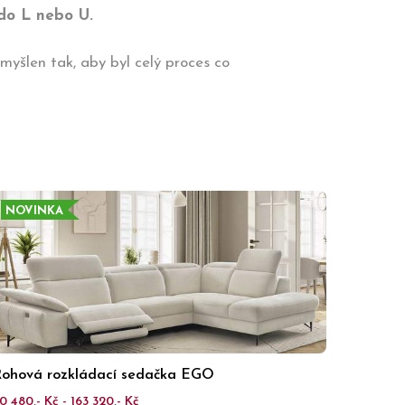
 do L nebo U.
myšlen tak, aby byl celý proces co
NOVINKA
ohová rozkládací sedačka EGO
0 480,- Kč - 163 320,- Kč