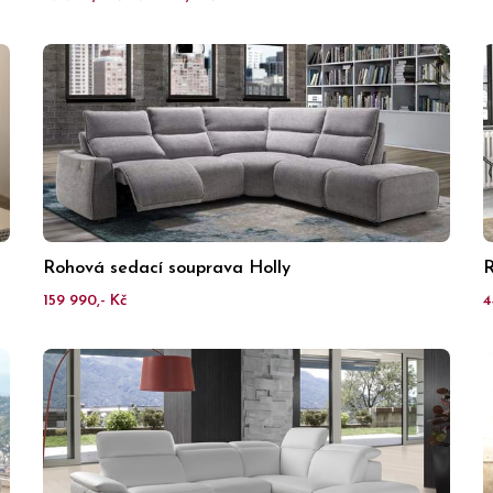
Rohová sedací souprava Holly
R
159 990,- Kč
4