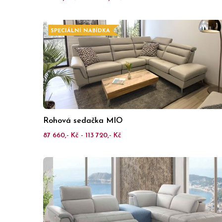
SPECIÁLNÍ NABÍDKA
Rohová sedačka MIO
87 660,- Kč - 113 720,- Kč