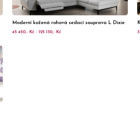
Moderní kožená rohová sedací souprava L Dixie
K
45 450,- Kč - 125 130,- Kč
3