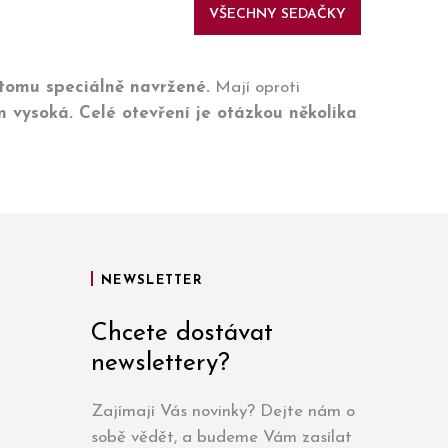
VŠECHNY SEDAČKY
k tomu speciálně navržené.
Mají oproti
 vysoká. Celé otevření je otázkou několika
NEWSLETTER
Chcete dostávat
newslettery?
Zajímají Vás novinky? Dejte nám o
sobě vědět, a budeme Vám zasílat