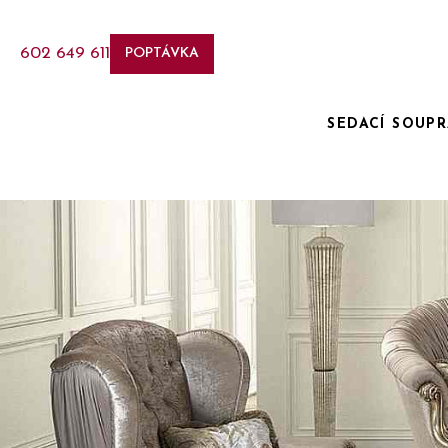
602 649 611
POPTÁVKA
SEDACÍ SOUP