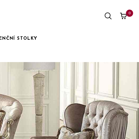
0
ENČNÍ STOLKY