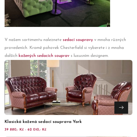
V našem sortimentu naleznete
sedací soupravy
v mnoha různých
provedeních. Kromě pohovek Chesterfield si vyberete i z mnoha
dalších
kožených sedacích souprav
s luxusním designem.
Klasická kožená sedací souprava York
39 880,- Kč - 62 010,- Kč