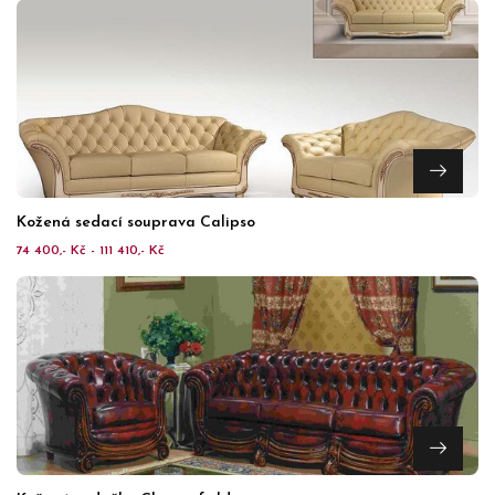
Kožená sedací souprava Calipso
74 400,- Kč - 111 410,- Kč