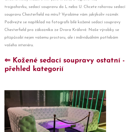
trojpohovku, sedací soupravu do L nebo U. Chcete rohovou sedací
soupravu Chesterfield na míru? Vyrobíme vám jakýkoliv rozměr.
Podívejte se například na fotografii bílé kožené sedací soupravy
Chesterfield pro zákazníka ze Dvora Králové. Naše výrobky se
přizpůsobí nejen vašemu prostoru, ale i individuálním potřebám
vašeho interiéru.
⇐ Kožené sedací soupravy ostatní -
přehled kategorií