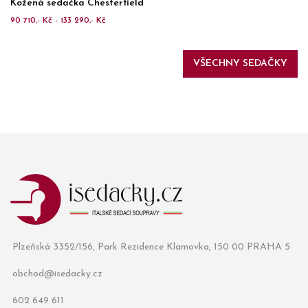
Kožená sedačka Chesterfield
90 710,- Kč - 133 290,- Kč
VŠECHNY SEDAČKY
Plzeňská 3352/156, Park Rezidence Klamovka, 150 00 PRAHA 5
obchod@isedacky.cz
602 649 611