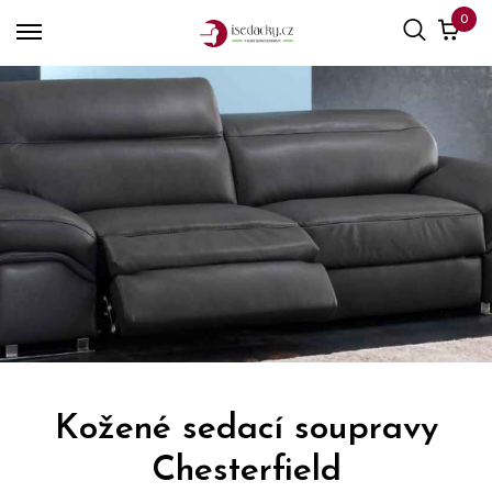
0
Kožené sedací soupravy
Chesterfield