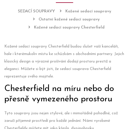
SEDACÍ SOUPRAVY
Kožené sedací soupravy
Ostatní kožené sedací soupravy
Kožené sedací soupravy Chesterfield
Kožené sedací soupravy Chesterfield budou slušet vaší kanceláři,
hale i kterémukoliv místu ke schůzkám s obchodními partnery. Jejich
klasický design a výrazné prošívání dodají prostoru prestiž a
eleganci. Můžete si být jisti, že sedací souprava Chesterfield
reprezentuje svého majitele.
Chesterfield na míru nebo do
přesně vymezeného prostoru
Tyto soupravy jsou nejen stylové, ale i mimořádně pohodlné, což
zaručí příjemné prostředí pro každé jednání. Námi vyrobené
Chesterfieldy můžete mít jako křeslo, dvojpohovku,