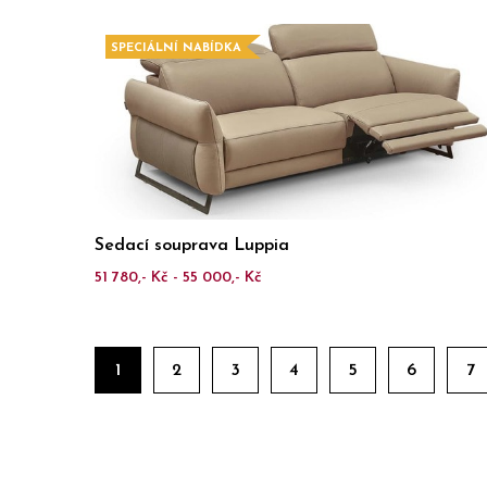
SPECIÁLNÍ NABÍDKA
Sedací souprava Luppia
51 780,- Kč - 55 000,- Kč
1
2
3
4
5
6
7