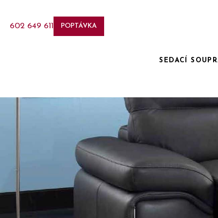
602 649 611
POPTÁVKA
SEDACÍ SOUP