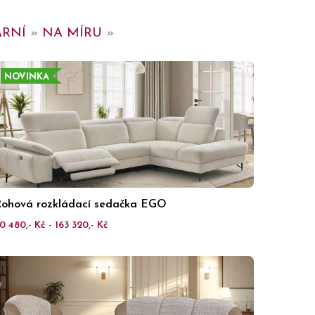
RNÍ
»
NA MÍRU
»
NOVINKA
ohová rozkládací sedačka EGO
0 480,- Kč - 163 320,- Kč