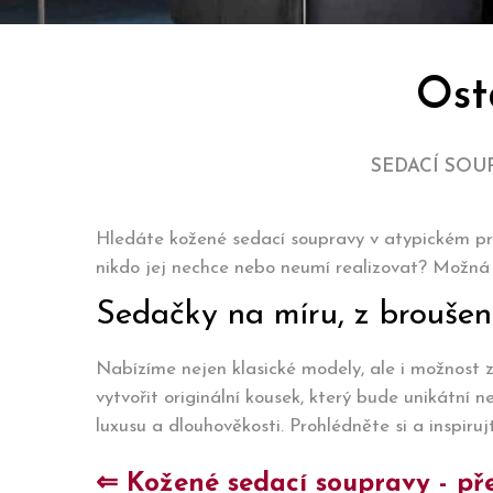
Ost
SEDACÍ SOU
Hledáte kožené sedací soupravy v atypickém pr
nikdo jej nechce nebo neumí realizovat? Možná h
Sedačky na míru, z broušené 
Nabízíme nejen klasické modely, ale i možnost
vytvořit originální kousek, který bude unikátní
luxusu a dlouhověkosti. Prohlédněte si a inspiru
⇐ Kožené sedací soupravy - pře