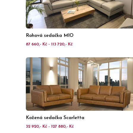
Rohová sedačka MIO
87 660,- Kč - 113 720,- Kč
Kožená sedačka Scarletta
32 920,- Kč - 127 880,- Kč