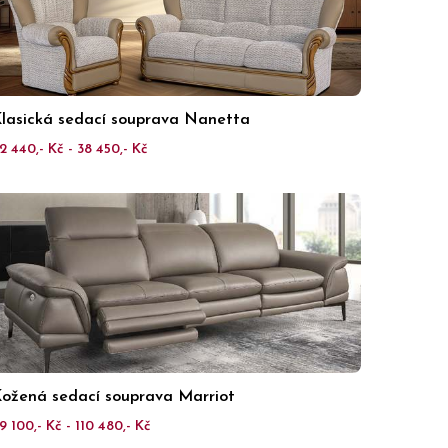
lasická sedací souprava Nanetta
2 440,- Kč - 38 450,- Kč
ožená sedací souprava Marriot
9 100,- Kč - 110 480,- Kč