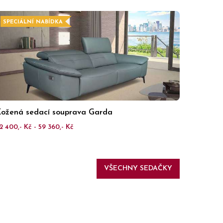
SPECIÁLNÍ NABÍDKA
ožená sedací souprava Garda
2 400,- Kč - 59 360,- Kč
VŠECHNY SEDAČKY