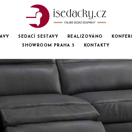
RAVY
SEDACÍ SESTAVY
REALIZOVÁNO
KONFER
SHOWROOM PRAHA 5
KONTAKTY