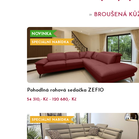
»
BROUŠENÁ KŮ
NOVINKA
SPECIÁLNÍ NABÍDKA
Pohodlná rohová sedačka ZEFIO
54 310,- Kč - 120 680,- Kč
SPECIÁLNÍ NABÍDKA