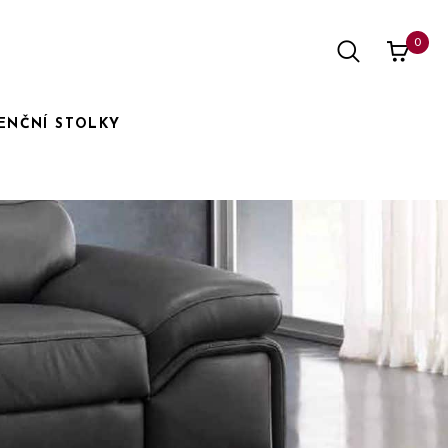
0
ENČNÍ STOLKY