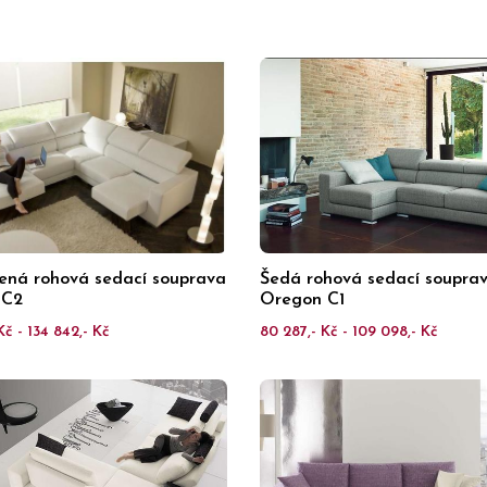
žená rohová sedací souprava
Šedá rohová sedací soupra
 C2
Oregon C1
Kč - 134 842,- Kč
80 287,- Kč - 109 098,- Kč