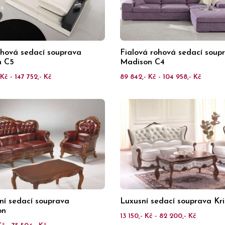
ohová sedací souprava
Fialová rohová sedací soup
n C5
Madison C4
Kč - 147 752,- Kč
89 842,- Kč - 104 958,- Kč
lní sedací souprava
Luxusní sedací souprava Kr
on
13 150,- Kč - 82 200,- Kč