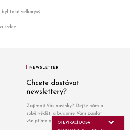
h byl také velkorysý.
a srdce.
NEWSLETTER
Chcete dostávat
newslettery?
Zajímají Vás novinky? Dejte nám o
sobě vědět, a budeme Vám zasílat
vše přímo na e-mail.
OTEVÍRACÍ DOBA