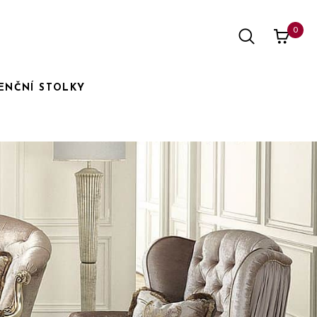
0
ENČNÍ STOLKY