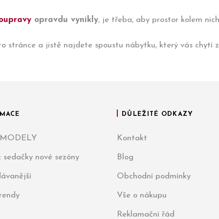
soupravy
opravdu vynikly
, je třeba, aby prostor kolem nic
to stránce a jistě najdete spoustu nábytku, který vás chytí z
MACE
DŮLEŽITÉ ODKAZY
 MODELY
Kontakt
: sedačky nové sezóny
Blog
ávanější
Obchodní podmínky
trendy
Vše o nákupu
Reklamační řád