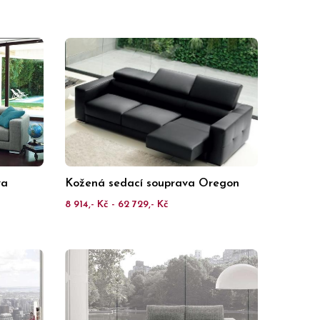
va
Kožená sedací souprava Oregon
8 914,- Kč - 62 729,- Kč