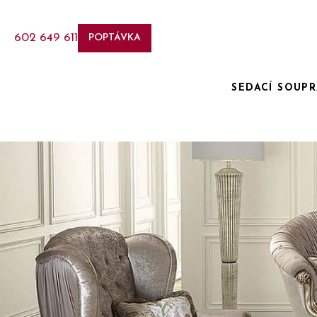
602 649 611
POPTÁVKA
SEDACÍ SOUP