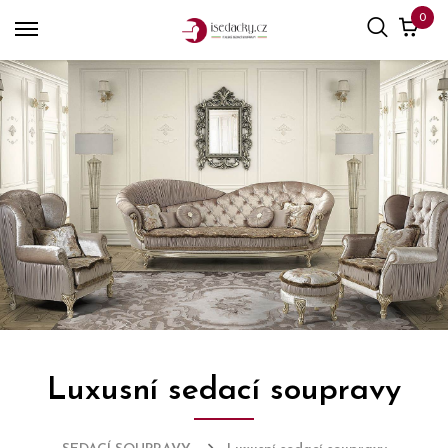
0
Luxusní sedací soupravy