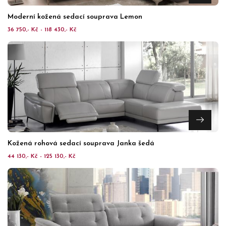
Moderní kožená sedací souprava Lemon
36 750,- Kč - 118 430,- Kč
Kožená rohová sedací souprava Janka šedá
44 130,- Kč - 125 130,- Kč