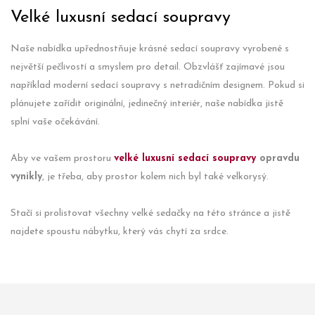
Velké luxusní sedací soupravy
Naše nabídka upřednostňuje krásné sedací soupravy vyrobené s
největší pečlivostí a smyslem pro detail. Obzvlášť zajímavé jsou
například moderní sedací soupravy s netradičním designem. Pokud si
plánujete zařídit originální, jedinečný interiér, naše nabídka jistě
splní vaše očekávání.
Aby ve vašem prostoru
velké luxusní sedací soupravy
opravdu
vynikly
, je třeba, aby prostor kolem nich byl také velkorysý.
Stačí si prolistovat všechny velké sedačky na této stránce a jistě
najdete spoustu nábytku, který vás chytí za srdce.