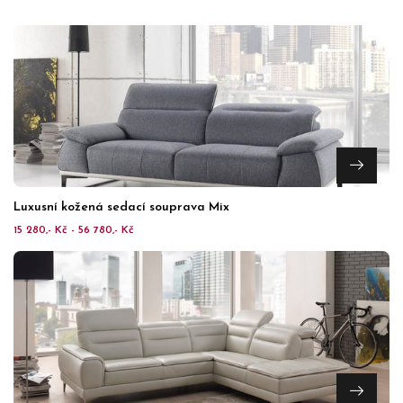
Luxusní kožená sedací souprava Mix
15 280,- Kč - 56 780,- Kč