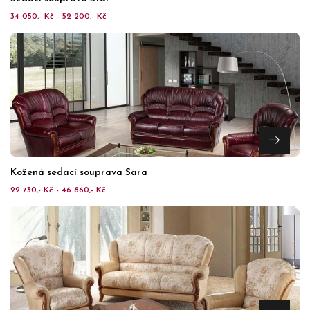
34 050,- Kč - 52 200,- Kč
Kožená sedací souprava Sara
29 730,- Kč - 46 860,- Kč