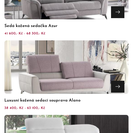
Šedá kožená sedačka Azur
41 600,- Kč - 68 300,- Kč
Luxusní kožená sedací souprava Alano
38 400,- Kč - 63 100,- Kč