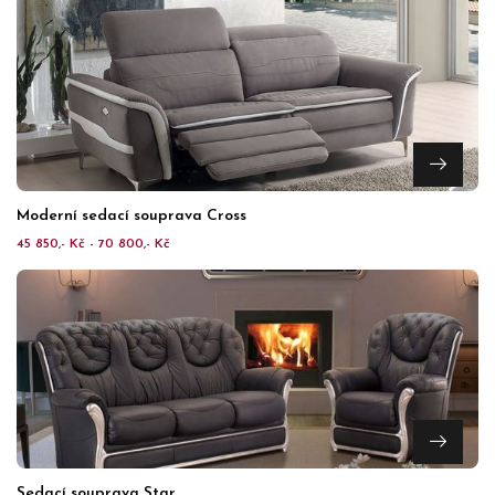
Moderní sedací souprava Cross
45 850,- Kč - 70 800,- Kč
Sedací souprava Star