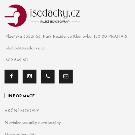
Plzeňská 3352/156, Park Rezidence Klamovka, 150 00 PRAHA 5
obchod@isedacky.cz
602 649 611
INFORMACE
AKČNÍ MODELY
Novinky: sedačky nové sezóny
Nejprodávanější