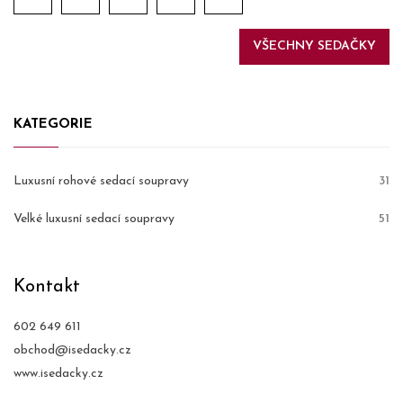
VŠECHNY SEDAČKY
KATEGORIE
Luxusní rohové sedací soupravy
31
Velké luxusní sedací soupravy
51
Kontakt
602 649 611
obchod@isedacky.cz
www.isedacky.cz