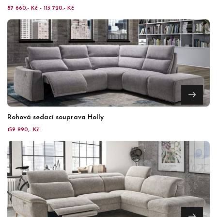
87 660,- Kč - 113 720,- Kč
Rohová sedací souprava Holly
159 990,- Kč