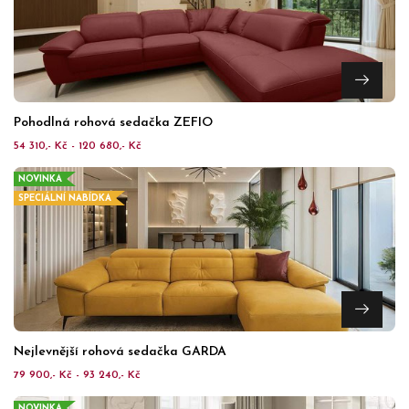
Pohodlná rohová sedačka ZEFIO
54 310,- Kč - 120 680,- Kč
NOVINKA
SPECIÁLNÍ NABÍDKA
Nejlevnější rohová sedačka GARDA
79 900,- Kč - 93 240,- Kč
NOVINKA