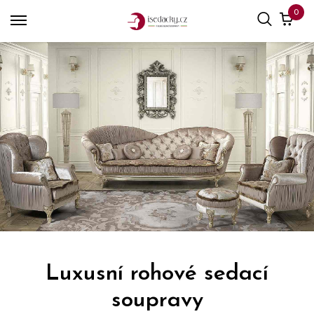
0
Luxusní rohové sedací
soupravy