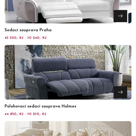
Sedací souprava Praha
45 500,- Kč - 70 240,- Kč
Polohovací sedací souprava Holmes
44 850,- Kč - 70 270,- Kč