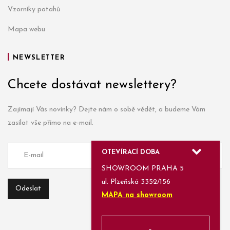
Vzorníky potahů
Mapa webu
NEWSLETTER
Chcete dostávat newslettery?
Zajímají Vás novinky? Dejte nám o sobě vědět, a budeme Vám
zasílat vše přímo na e-mail.
OTEVÍRACÍ DOBA
SHOWROOM PRAHA 5
ul. Plzeňská 3352/156
MAPA na showroom