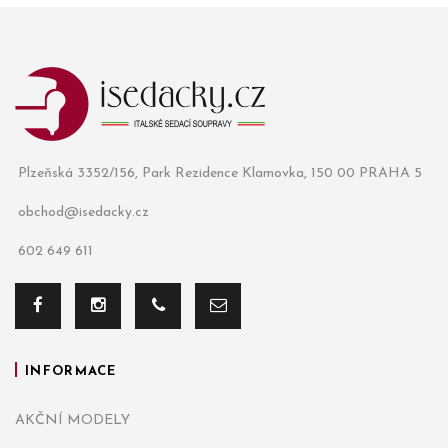
Plzeňská 3352/156, Park Rezidence Klamovka, 150 00 PRAHA 5
obchod@isedacky.cz
602 649 611
INFORMACE
AKČNÍ MODELY