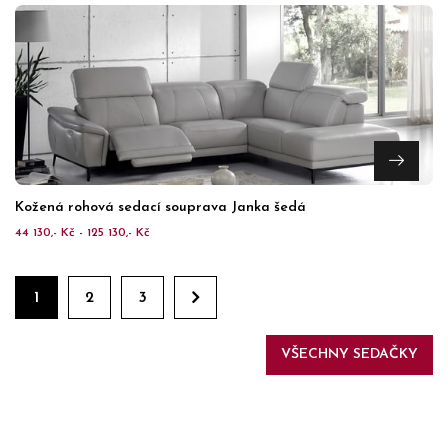
Kožená rohová sedací souprava Janka šedá
44 130,- Kč - 125 130,- Kč
1
2
3
VŠECHNY SEDAČKY