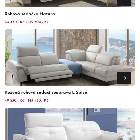
Rohová sedačka Natura
44 470,- Kč - 135 700,- Kč
Kožená rohová sedací souprava L Spice
49 530,- Kč - 143 430,- Kč