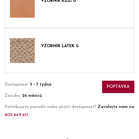
VZORNÍK KŮŽÍ G
VZORNÍK LÁTEK G
Dostupnost:
5 - 7 týdnů
POPTÁVKA
Záruka:
24 měsíců
Potřebujete poradit nebo zjistit dostupnost?
Zavolejte nám na
602 649 611