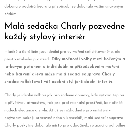
dokonale podpírá bedra a přizpůsobí se dokonale vašim unaveným
zádům.
Malá sedačka Charly pozvedne
každý stylový interiér
Hladké a čisté linie jsou ideální pro vytvoření sofistikovaného, ale
přesto útulného prostředí.
Díky možnosti volby mezi koženým a
látkovým potahem a individuálním přizpůsobením moření
nebo barvení dřeva může malá sedací souprava Charly
snadno reflektovat váš osobní styl jenž doplní interiér.
Charly je ideální volbou jak pro rodinné domovy, kde vytváří teplou
a přívětivou atmosféru, tak pro profesionální prostředí, kde přináší
nádech elegance a stylu. Ať už se rozhodnete pro umístění v
obývacím pokoji, pracovně nebo v kanceláři, malá sedací souprava
Charly poskytne dokonalé místo pro odpočinek, relaxaci a pohodlné