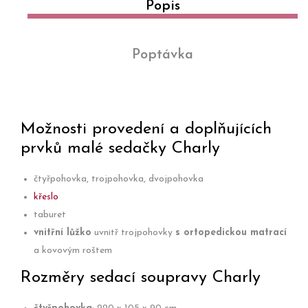
Popis
Poptávka
Možnosti provedení a doplňujících
prvků malé sedačky Charly
čtyřpohovka, trojpohovka, dvojpohovka
křeslo
taburet
vnitřní lůžko
uvnitř trojpohovky
s ortopedickou matrací
a kovovým roštem
Rozměry sedací soupravy Charly