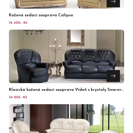
Kožená sedací souprava Calipso
74 400,- Kč
Klasická kožená sedací souprava Vídeň s krystaly Swarovski
34 230,- Kč