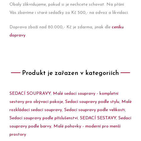
Obaly zlikvidujeme, pokud si je nechcete schovat. Na přání
Vás zbavíme i staré sedačky za Kč 500,- na odvoz a likvidaci.
Doprava zboží nad 80.000,- Kč je zdarma, jinak dle
ceníku
dopravy
.
Produkt je zařazen v kategoriích
SEDACÍ SOUPRAVY
,
Malé sedací soupravy - kompletní
sestavy pro obývací pokoje
,
Sedací soupravy podle stylu
,
Malé
rozkládací sedací soupravy
,
Sedací soupravy podle velikosti
,
Sedací soupravy podle příslušenství
,
SEDACÍ SESTAVY
,
Sedací
soupravy podle barvy
,
Malé pohovky - moderní pro menší
prostory