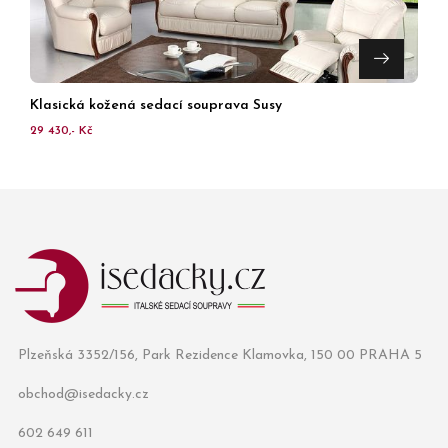
Klasická kožená sedací souprava Susy
29 430,- Kč
Plzeňská 3352/156, Park Rezidence Klamovka, 150 00 PRAHA 5
obchod@isedacky.cz
602 649 611