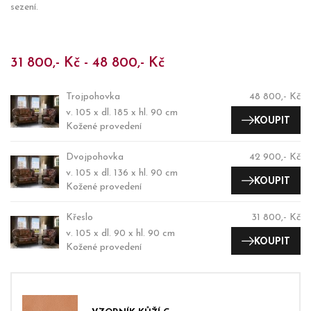
sezení.
31 800,- Kč - 48 800,- Kč
Trojpohovka
48 800,- Kč
v. 105 x dl. 185 x hl. 90 cm
KOUPIT
Kožené provedení
Dvojpohovka
42 900,- Kč
v. 105 x dl. 136 x hl. 90 cm
KOUPIT
Kožené provedení
Křeslo
31 800,- Kč
v. 105 x dl. 90 x hl. 90 cm
KOUPIT
Kožené provedení