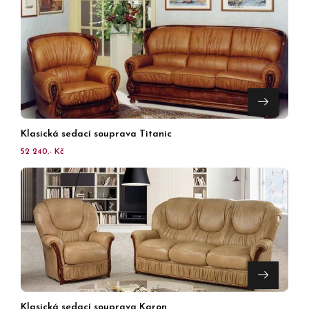
Klasická sedací souprava Titanic
52 240,- Kč
Klasická sedací souprava Karon