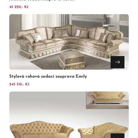
45 220,- Kč
Stylová rohová sedací souprava Emily
245 310,- Kč