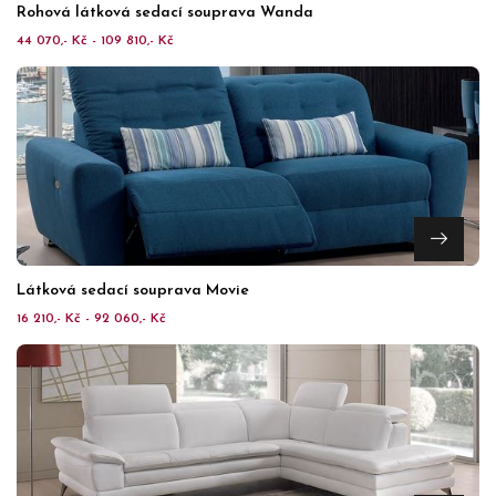
Rohová látková sedací souprava Wanda
44 070,- Kč - 109 810,- Kč
Látková sedací souprava Movie
16 210,- Kč - 92 060,- Kč