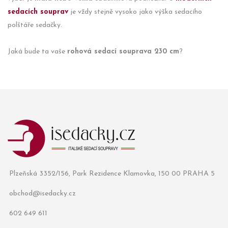
sedacích souprav
je vždy stejně vysoko jako výška sedacího
polštáře sedačky.
Jaká bude ta vaše
rohová sedací souprava 230 cm
?
Plzeňská 3352/156, Park Rezidence Klamovka, 150 00 PRAHA 5
obchod@isedacky.cz
602 649 611