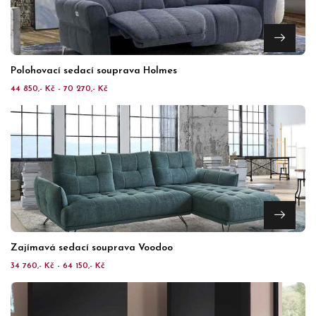
Polohovací sedací souprava Holmes
44 850,- Kč - 70 270,- Kč
Zajímavá sedací souprava Voodoo
34 760,- Kč - 64 150,- Kč