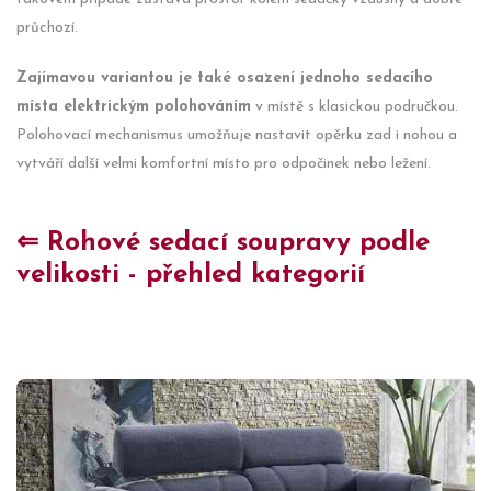
průchozí.
Zajímavou variantou je také osazení jednoho sedacího
místa elektrickým polohováním
v místě s klasickou područkou.
Polohovací mechanismus umožňuje nastavit opěrku zad i nohou a
vytváří další velmi komfortní místo pro odpočinek nebo ležení.
⇐ Rohové sedací soupravy podle
velikosti - přehled kategorií