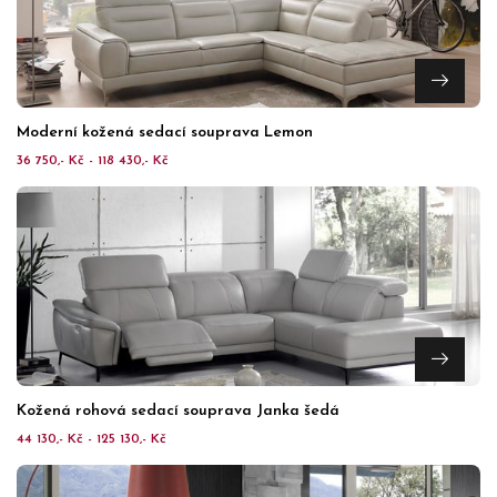
Moderní kožená sedací souprava Lemon
36 750,- Kč - 118 430,- Kč
Kožená rohová sedací souprava Janka šedá
44 130,- Kč - 125 130,- Kč