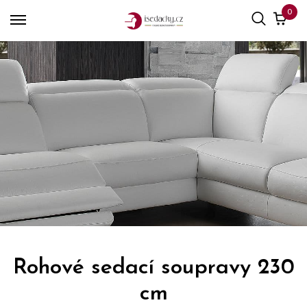
0
Rohové sedací soupravy 230
cm