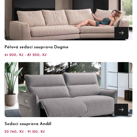
Péřová sedací souprava Dogme
61 200,- Kč - 87 200,- Kč
Sedací souprava Anděl
50 760,- Kč - 91 150,- Kč