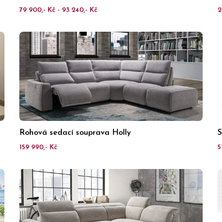
79 900,- Kč - 93 240,- Kč
2
Rohová sedací souprava Holly
S
159 990,- Kč
5