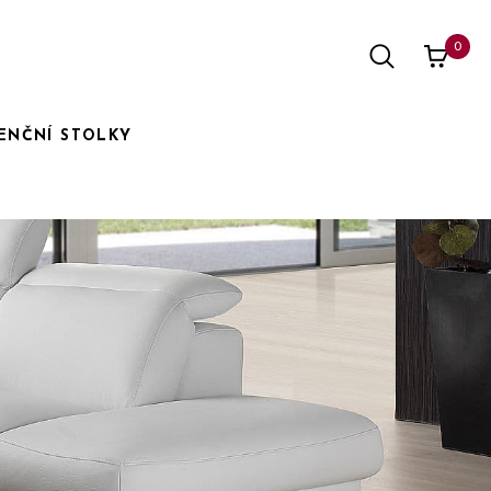
0
ENČNÍ STOLKY