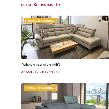
54 310,- Kč - 120 680,- Kč
SPECIÁLNÍ NABÍDKA
Rohová sedačka MIO
87 660,- Kč - 113 720,- Kč
SPECIÁLNÍ NABÍDKA