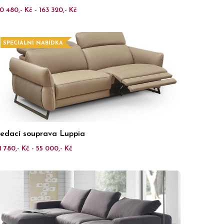
0 480,- Kč - 163 320,- Kč
SPECIÁLNÍ NABÍDKA
edací souprava Luppia
1 780,- Kč - 55 000,- Kč