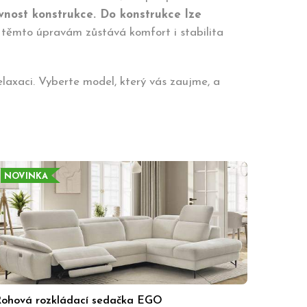
nost konstrukce. Do konstrukce lze
y těmto úpravám zůstává komfort i stabilita
elaxaci. Vyberte model, který vás zaujme, a
NOVINKA
ohová rozkládací sedačka EGO