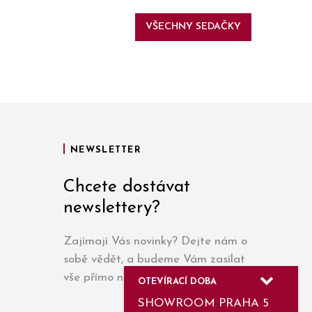
VŠECHNY SEDAČKY
NEWSLETTER
Chcete dostávat
newslettery?
Zajímají Vás novinky? Dejte nám o
sobě vědět, a budeme Vám zasílat
vše přímo na e-mail.
OTEVÍRACÍ DOBA
SHOWROOM PRAHA 5