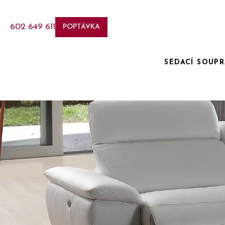
602 649 611
POPTÁVKA
SEDACÍ SOUP