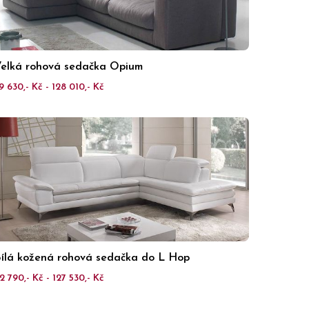
elká rohová sedačka Opium
9 630,- Kč - 128 010,- Kč
ílá kožená rohová sedačka do L Hop
2 790,- Kč - 127 530,- Kč