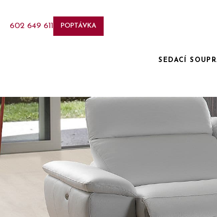
602 649 611
POPTÁVKA
SEDACÍ SOUP