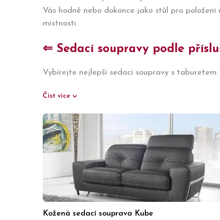
Vás hodně nebo dokonce jako stůl pro položení 
místnosti.
⇐ Sedací soupravy podle přísluš
Vybírejte nejlepší sedací soupravy s taburetem:
Číst více
Kožená sedací souprava Kube