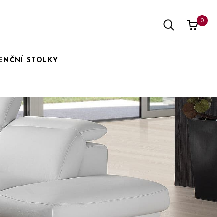
0
ENČNÍ STOLKY