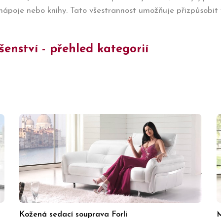
nápoje nebo knihy. Tato všestrannost umožňuje přizpůsobit 
enství - přehled kategorií
Kožená sedací souprava Forli
M