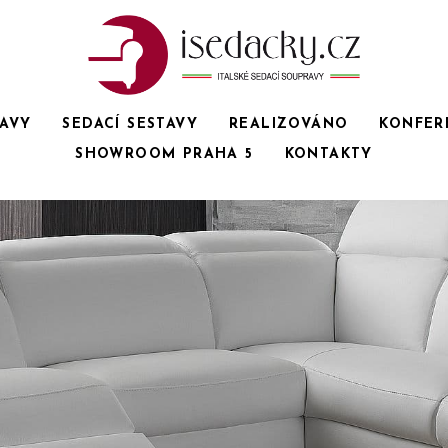
RAVY
SEDACÍ SESTAVY
REALIZOVÁNO
KONFER
SHOWROOM PRAHA 5
KONTAKTY