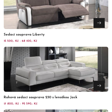
Sedací souprava Liberty
15 500,- Kč - 68 100,- Kč
Rohová sedací souprava 230 s lenoškou Jack
17 800,- Kč - 95 590,- Kč