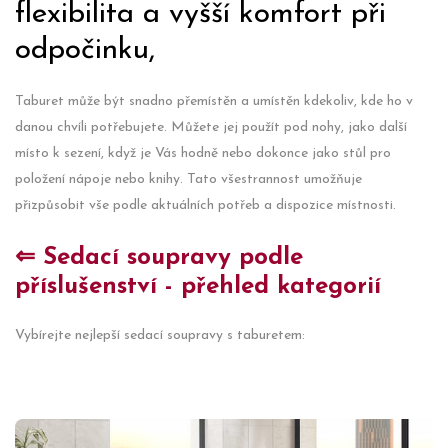
flexibilita a vyšší komfort při
odpočinku,
Taburet může být snadno přemístěn a umístěn kdekoliv, kde ho v
danou chvíli potřebujete. Můžete jej použít pod nohy, jako další
místo k sezení, když je Vás hodně nebo dokonce jako stůl pro
položení nápoje nebo knihy. Tato všestrannost umožňuje
přizpůsobit vše podle aktuálních potřeb a dispozice místnosti.
⇐ Sedací soupravy podle
příslušenství - přehled kategorií
Vybírejte nejlepší sedací soupravy s taburetem: