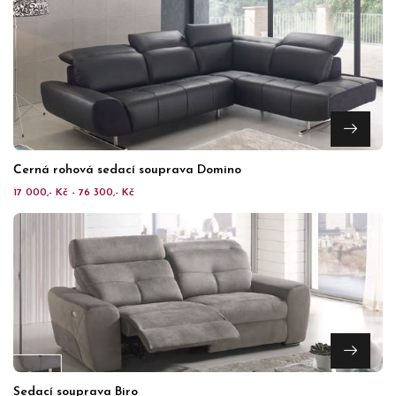
Černá rohová sedací souprava Domino
17 000,- Kč - 76 300,- Kč
Sedací souprava Biro