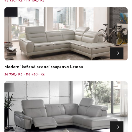
42 730,- Kč - 117 100,- Kč
Moderní kožená sedací souprava Lemon
36 750,- Kč - 118 430,- Kč