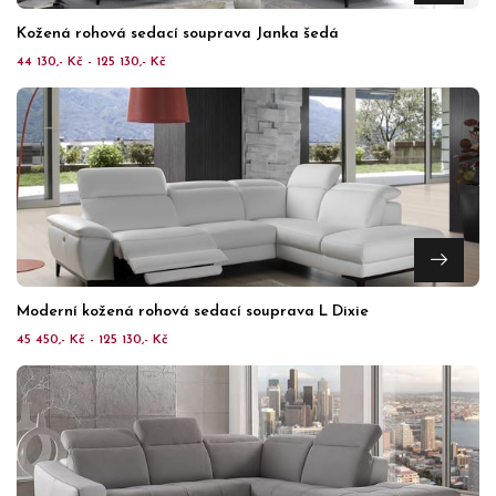
Kožená rohová sedací souprava Janka šedá
44 130,- Kč - 125 130,- Kč
Moderní kožená rohová sedací souprava L Dixie
45 450,- Kč - 125 130,- Kč