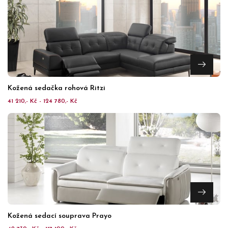
Kožená sedačka rohová Ritzi
41 210,- Kč - 124 780,- Kč
Kožená sedací souprava Prayo