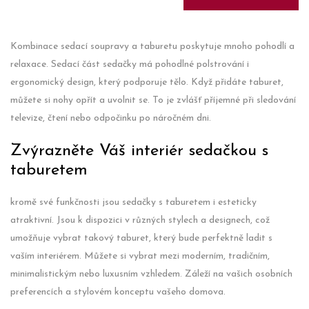
Kombinace sedací soupravy a taburetu poskytuje mnoho pohodlí a
relaxace. Sedací část sedačky má pohodlné polstrování i
ergonomický design, který podporuje tělo. Když přidáte taburet,
můžete si nohy opřít a uvolnit se. To je zvlášť příjemné při sledování
televize, čtení nebo odpočinku po náročném dni.
Zvýrazněte Váš interiér sedačkou s
taburetem
kromě své funkčnosti jsou sedačky s taburetem i esteticky
atraktivní. Jsou k dispozici v různých stylech a designech, což
umožňuje vybrat takový taburet, který bude perfektně ladit s
vaším interiérem. Můžete si vybrat mezi moderním, tradičním,
minimalistickým nebo luxusním vzhledem. Záleží na vašich osobních
preferencích a stylovém konceptu vašeho domova.