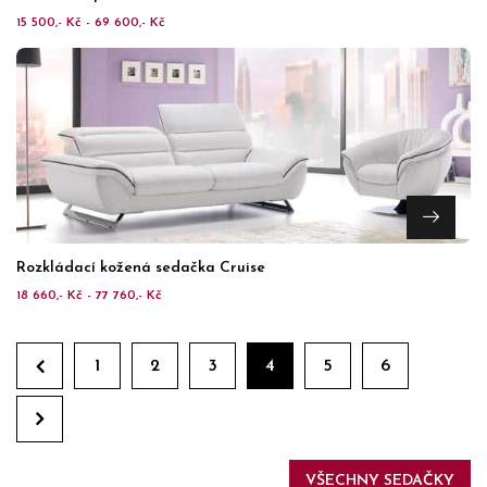
15 500,- Kč - 69 600,- Kč
Rozkládací kožená sedačka Cruise
18 660,- Kč - 77 760,- Kč
1
2
3
4
5
6
VŠECHNY SEDAČKY