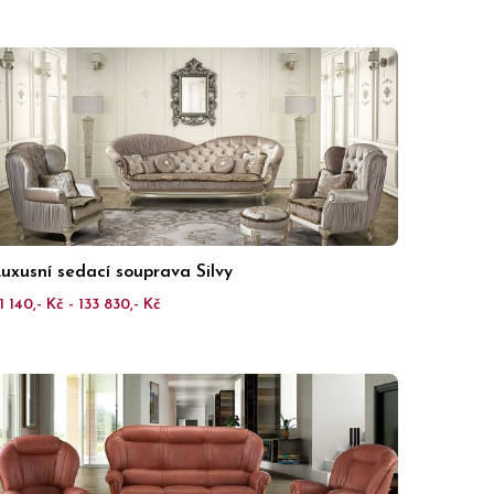
uxusní sedací souprava Silvy
1 140,- Kč - 133 830,- Kč