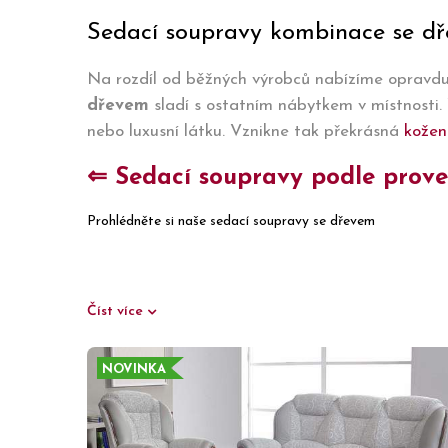
Sedací soupravy kombinace se dř
Na rozdíl od běžných výrobců nabízíme opravdu
dřevem
sladí s ostatním nábytkem v místnosti. 
nebo luxusní látku. Vznikne tak překrásná
kožen
⇐ Sedací soupravy podle proved
Prohlédněte si naše sedací soupravy se dřevem
Číst více
NOVINKA