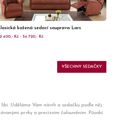
lasická kožená sedací souprava Lars
2 400,- Kč - 54 720,- Kč
VŠECHNY SEDAČKY
m líbí. Uděláme Vám návrh a sedačku podle něj
závanými prvky a precizním čalouněním. Působí