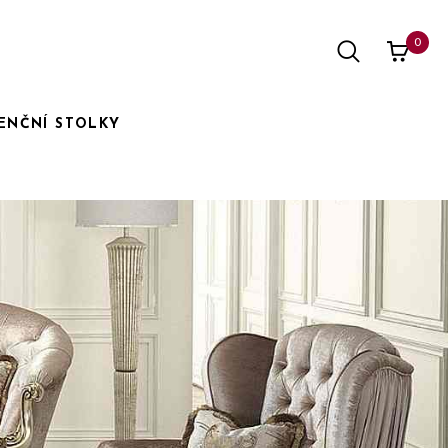
0
ENČNÍ STOLKY