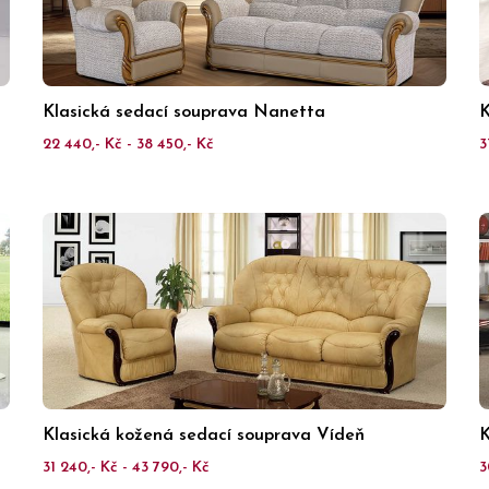
Klasická sedací souprava Nanetta
K
22 440,- Kč - 38 450,- Kč
3
Klasická kožená sedací souprava Vídeň
K
31 240,- Kč - 43 790,- Kč
3