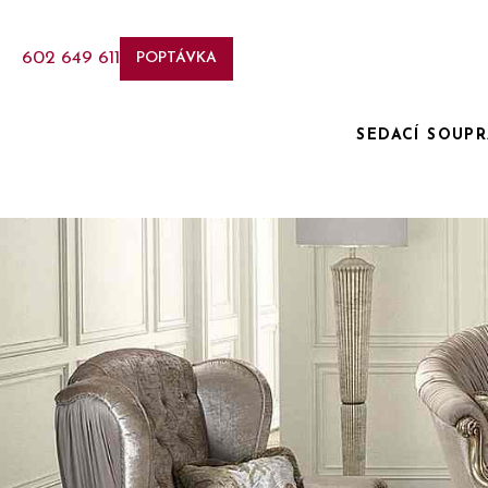
602 649 611
POPTÁVKA
SEDACÍ SOUP