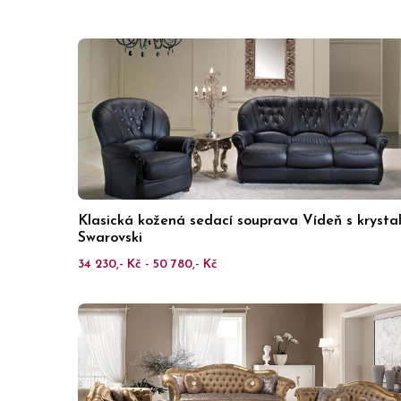
Klasická kožená sedací souprava Vídeň s krysta
Swarovski
34 230,- Kč - 50 780,- Kč