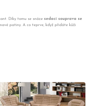
iant. Díky tomu se snáze
sedací souprava se
mavé patiny. A co teprve, když přidáte kůži