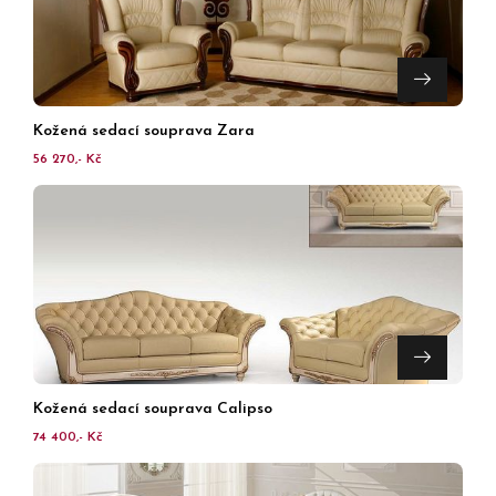
Kožená sedací souprava Zara
56 270,- Kč
Kožená sedací souprava Calipso
74 400,- Kč