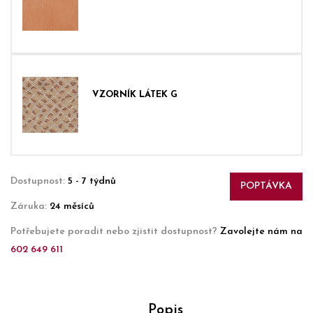
VZORNÍK LÁTEK G
Dostupnost:
5 - 7 týdnů
POPTÁVKA
Záruka:
24 měsíců
Potřebujete poradit nebo zjistit dostupnost?
Zavolejte nám na
602 649 611
Popis