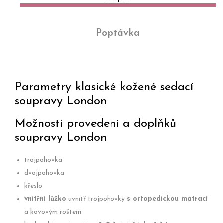
Poptávka
Parametry klasické kožené sedací
soupravy London
Možnosti provedení a doplňků
soupravy London
trojpohovka
dvojpohovka
křeslo
vnitřní lůžko
uvnitř trojpohovky
s ortopedickou matrací
a kovovým roštem