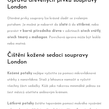
Úprava dřevěných prvků soupravy
London
Dřevěné prvky soupravy lze krásně sladit se zvoleným
potahem. Je možné je nabarvit do
zlaté
či do
stříbrné
, nebo
provést
v barvě přírodního dřeva
v odstínech
ořech světlý
,
ořech tmavý
a
mahagon
. Povrchová úprava může být lesklá
nebo matná.
Čištění kožené sedací soupravy
London
Kožené potahy
nejlépe vyčistíte za pomoci mikrovláknové
utěrky z nanovlákna. Stačí ji lehounce namočit a vyčistit
všechny části sedačky. Kůži jako takovou minimálně jednou za
šest měsíců ošetřete anilinovým krémem.
Látkové potahy
čistěte tepováním pomocí mokrého vysávání