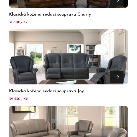
Klasická kožená sedací souprava Charly
31 800,- Kč
Klasická kožená sedací souprava Joy
32 530,- Kč