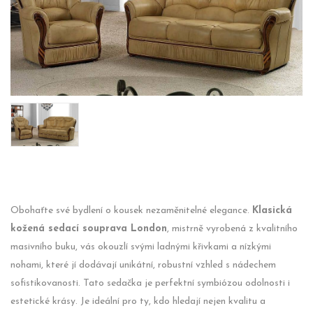
Obohaťte své bydlení o kousek nezaměnitelné elegance.
Klasická
kožená sedací souprava London
, mistrně vyrobená z kvalitního
masivního buku, vás okouzlí svými ladnými křivkami a nízkými
nohami, které jí dodávají unikátní, robustní vzhled s nádechem
sofistikovanosti. Tato sedačka je perfektní symbiózou odolnosti i
estetické krásy. Je ideální pro ty, kdo hledají nejen kvalitu a