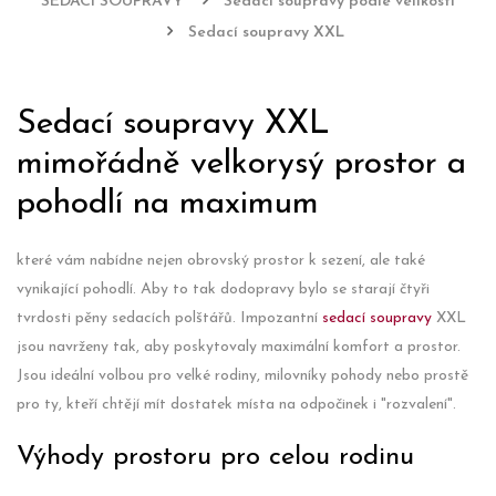
SEDACÍ SOUPRAVY
Sedací soupravy podle velikosti
Sedací soupravy XXL
Sedací soupravy XXL
mimořádně velkorysý prostor a
pohodlí na maximum
které vám nabídne nejen obrovský prostor k sezení, ale také
vynikající pohodlí. Aby to tak dodopravy bylo se starají čtyři
tvrdosti pěny sedacích polštářů. Impozantní
sedací soupravy
XXL
jsou navrženy tak, aby poskytovaly maximální komfort a prostor.
Jsou ideální volbou pro velké rodiny, milovníky pohody nebo prostě
pro ty, kteří chtějí mít dostatek místa na odpočinek i "rozvalení".
Výhody prostoru pro celou rodinu