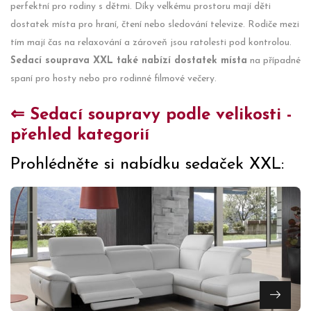
perfektní pro rodiny s dětmi. Díky velkému prostoru mají děti
dostatek místa pro hraní, čtení nebo sledování televize. Rodiče mezi
tím mají čas na relaxování a zároveň jsou ratolesti pod kontrolou.
Sedací souprava XXL také nabízí dostatek místa
na případné
spaní pro hosty nebo pro rodinné filmové večery.
⇐ Sedací soupravy podle velikosti -
přehled kategorií
Prohlédněte si nabídku sedaček XXL: