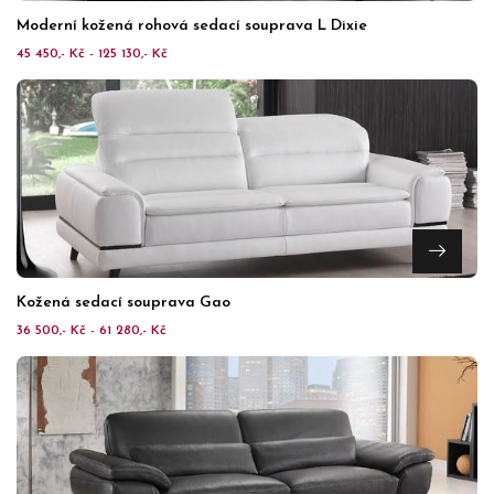
Moderní kožená rohová sedací souprava L Dixie
45 450,- Kč - 125 130,- Kč
Kožená sedací souprava Gao
36 500,- Kč - 61 280,- Kč