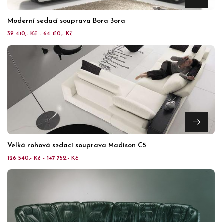
Moderní sedací souprava Bora Bora
39 410,- Kč - 64 150,- Kč
Velká rohová sedací souprava Madison C5
126 540,- Kč - 147 752,- Kč