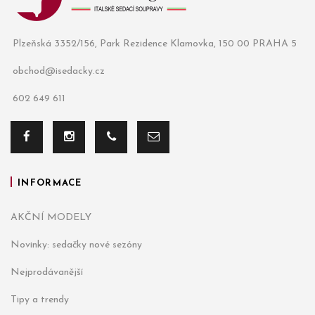
Plzeňská 3352/156, Park Rezidence Klamovka, 150 00 PRAHA 5
obchod@isedacky.cz
602 649 611
INFORMACE
AKČNÍ MODELY
Novinky: sedačky nové sezóny
Nejprodávanější
Tipy a trendy