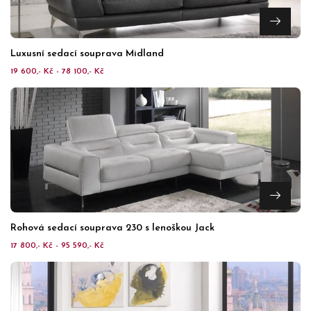
Luxusní sedací souprava Midland
19 600,- Kč - 78 100,- Kč
Rohová sedací souprava 230 s lenoškou Jack
17 800,- Kč - 95 590,- Kč