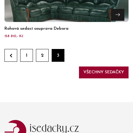
Rohová sedací souprava Debora
158 810,- Kč
1
2
3
VŠECHNY SEDAČKY