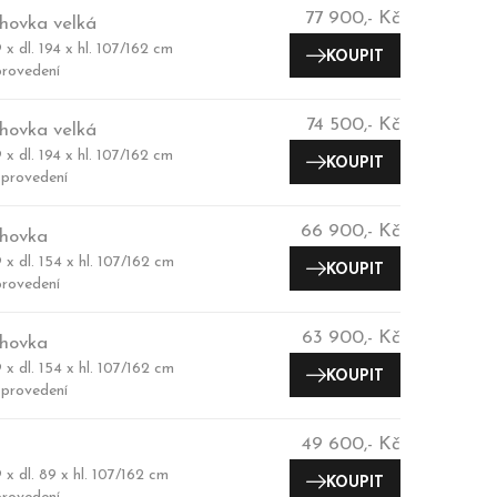
77 900,- Kč
hovka velká
 x dl. 194 x hl. 107/162 cm
KOUPIT
rovedení
74 500,- Kč
hovka velká
 x dl. 194 x hl. 107/162 cm
KOUPIT
provedení
66 900,- Kč
hovka
 x dl. 154 x hl. 107/162 cm
KOUPIT
rovedení
63 900,- Kč
hovka
 x dl. 154 x hl. 107/162 cm
KOUPIT
provedení
49 600,- Kč
 x dl. 89 x hl. 107/162 cm
KOUPIT