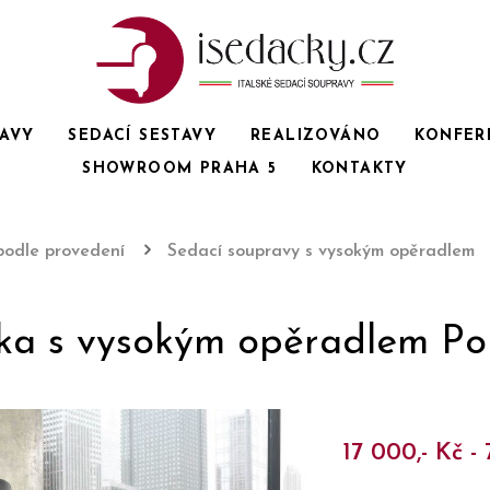
RAVY
SEDACÍ SESTAVY
REALIZOVÁNO
KONFER
SHOWROOM PRAHA 5
KONTAKTY
podle provedení
Sedací soupravy s vysokým opěradlem
ka s vysokým opěradlem Por
17 000,- Kč - 