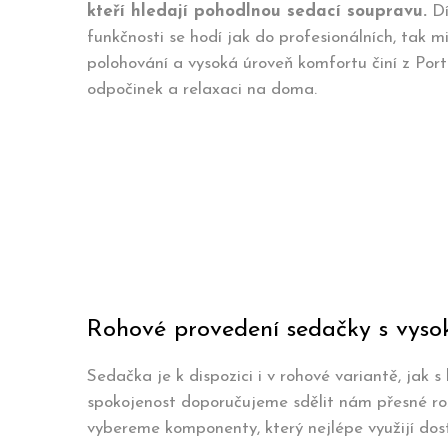
kteří hledají pohodlnou sedací soupravu.
Dí
funkčnosti se hodí jak do profesionálních, tak mi
polohování a vysoká úroveň komfortu činí z Por
odpočinek a relaxaci na doma.
Rohové provedení sedačky s vyso
Sedačka je k dispozici i v rohové variantě, jak 
spokojenost doporučujeme sdělit nám přesné roz
vybereme komponenty, který nejlépe využijí dos