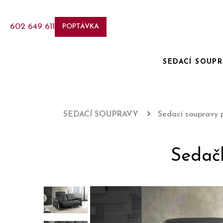
602 649 611
POPTÁVKA
SEDACÍ SOUP
SEDACÍ SOUPRAVY
Sedací soupravy 
Sedač