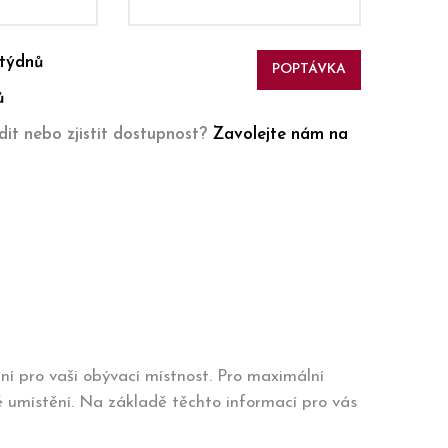
 týdnů
POPTÁVKA
ů
it nebo zjistit dostupnost?
Zavolejte nám na
lní pro vaši obývací místnost. Pro maximální
 umístění. Na základě těchto informací pro vás