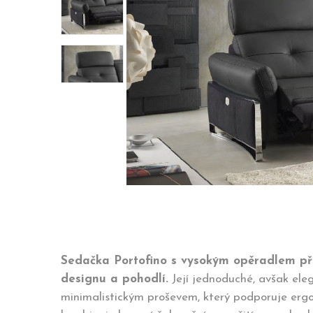
Sedačka Portofino s vysokým opěradlem př
designu a pohodlí.
Její jednoduché, avšak eleg
minimalistickým proševem, který podporuje ergo