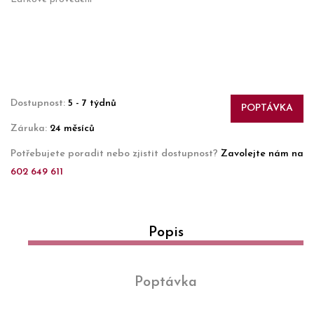
Dostupnost:
5 - 7 týdnů
POPTÁVKA
Záruka:
24 měsíců
Potřebujete poradit nebo zjistit dostupnost?
Zavolejte nám na
602 649 611
Popis
Poptávka