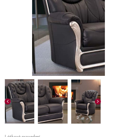
Látkové provedení