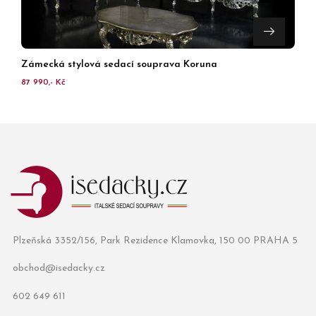
Zámecká stylová sedací souprava Koruna
87 990,- Kč
Plzeňská 3352/156, Park Rezidence Klamovka, 150 00 PRAHA 5
obchod@isedacky.cz
602 649 611