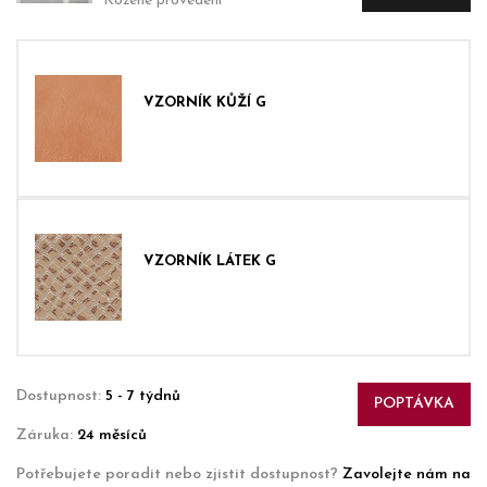
Kožené provedení
VZORNÍK KŮŽÍ G
VZORNÍK LÁTEK G
Dostupnost:
5 - 7 týdnů
POPTÁVKA
Záruka:
24 měsíců
Potřebujete poradit nebo zjistit dostupnost?
Zavolejte nám na