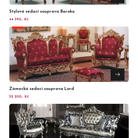
Stylová sedací souprava Baroko
44 590,- Kč
Zámecká sedací souprava Lord
52 200,- Kč