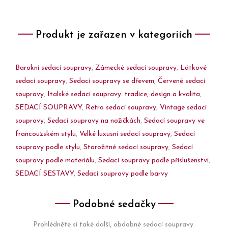
Produkt je zařazen v kategoriích
Barokní sedací soupravy
,
Zámecké sedací soupravy
,
Látkové
sedací soupravy
,
Sedací soupravy se dřevem
,
Červené sedací
soupravy
,
Italské sedací soupravy: tradice, design a kvalita
,
SEDACÍ SOUPRAVY
,
Retro sedací soupravy
,
Vintage sedací
soupravy
,
Sedací soupravy na nožičkách
,
Sedací soupravy ve
francouzském stylu
,
Velké luxusní sedací soupravy
,
Sedací
soupravy podle stylu
,
Starožitné sedací soupravy
,
Sedací
soupravy podle materiálu
,
Sedací soupravy podle příslušenství
,
SEDACÍ SESTAVY
,
Sedací soupravy podle barvy
Podobné sedačky
Prohlédněte si také další, obdobné sedací soupravy.