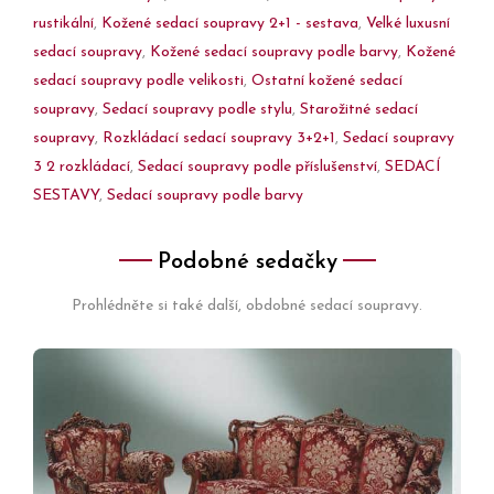
rustikální
,
Kožené sedací soupravy 2+1 - sestava
,
Velké luxusní
sedací soupravy
,
Kožené sedací soupravy podle barvy
,
Kožené
sedací soupravy podle velikosti
,
Ostatní kožené sedací
soupravy
,
Sedací soupravy podle stylu
,
Starožitné sedací
soupravy
,
Rozkládací sedací soupravy 3+2+1
,
Sedací soupravy
3 2 rozkládací
,
Sedací soupravy podle příslušenství
,
SEDACÍ
SESTAVY
,
Sedací soupravy podle barvy
Podobné sedačky
Prohlédněte si také další, obdobné sedací soupravy.