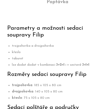
Poptávka
Parametry a možnosti sedací
soupravy Filip
trojpohovka a dvojpohovka
křeslo
taburet
lze dodat dodat v kombinaci
3+2+1
i v sestavě
3+1+1
Rozměry sedací soupravy Filip
trojpohovka
: 185 x 105 x 80 cm
dvojpohovka
: 140 x 105 x 80 cm
křeslo
: 75 x 105 x 80 cm
Sedací polštáře a područky