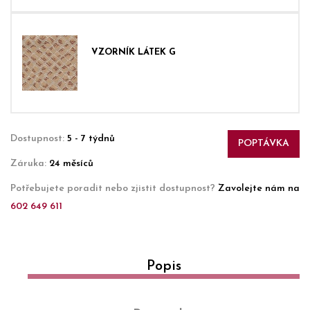
VZORNÍK LÁTEK G
Dostupnost:
5 - 7 týdnů
POPTÁVKA
Záruka:
24 měsíců
Potřebujete poradit nebo zjistit dostupnost?
Zavolejte nám na
602 649 611
Popis