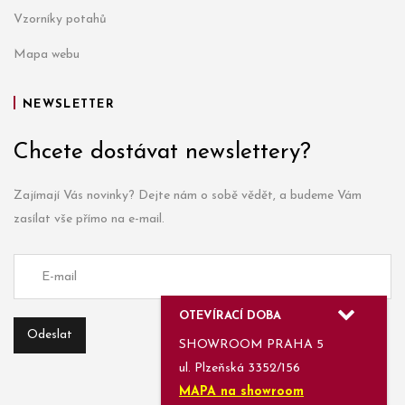
Vzorníky potahů
Mapa webu
NEWSLETTER
Chcete dostávat newslettery?
Zajímají Vás novinky? Dejte nám o sobě vědět, a budeme Vám
zasílat vše přímo na e-mail.
OTEVÍRACÍ DOBA
SHOWROOM PRAHA 5
ul. Plzeňská 3352/156
MAPA na showroom