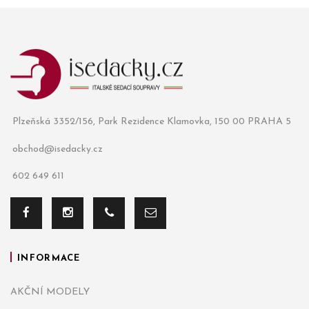
Plzeňská 3352/156, Park Rezidence Klamovka, 150 00 PRAHA 5
obchod@isedacky.cz
602 649 611
INFORMACE
AKČNÍ MODELY