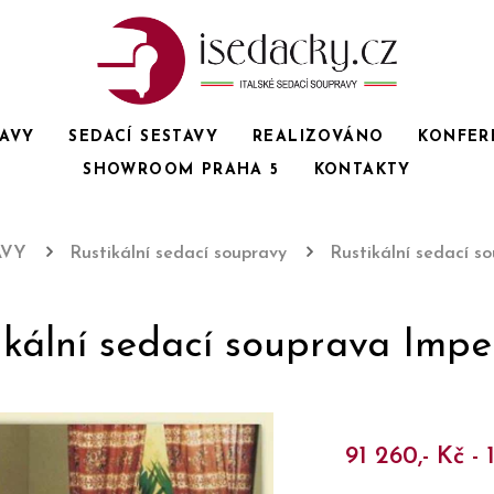
RAVY
SEDACÍ SESTAVY
REALIZOVÁNO
KONFER
SHOWROOM PRAHA 5
KONTAKTY
AVY
Rustikální sedací soupravy
Rustikální sedací s
ikální sedací souprava Impe
91 260,- Kč - 