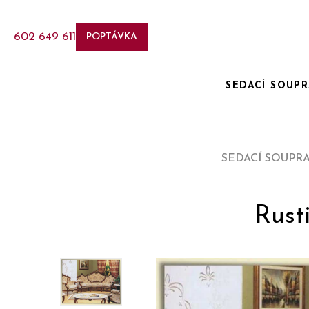
602 649 611
POPTÁVKA
SEDACÍ SOUP
SEDACÍ SOUPR
Rust