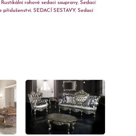
,
Rustikální rohové sedací soupravy
,
Sedací
 příslušenství
,
SEDACÍ SESTAVY
,
Sedací