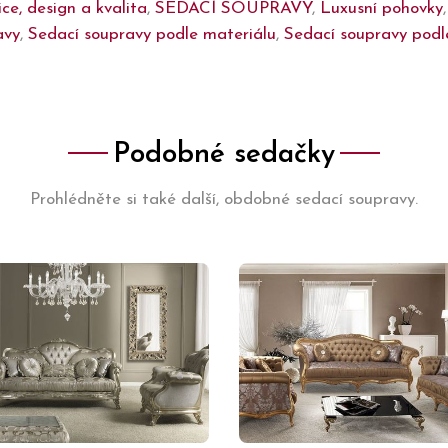
ice, design a kvalita
,
SEDACÍ SOUPRAVY
,
Luxusní pohovky
avy
,
Sedací soupravy podle materiálu
,
Sedací soupravy podle
Podobné sedačky
Prohlédněte si také další, obdobné sedací soupravy.