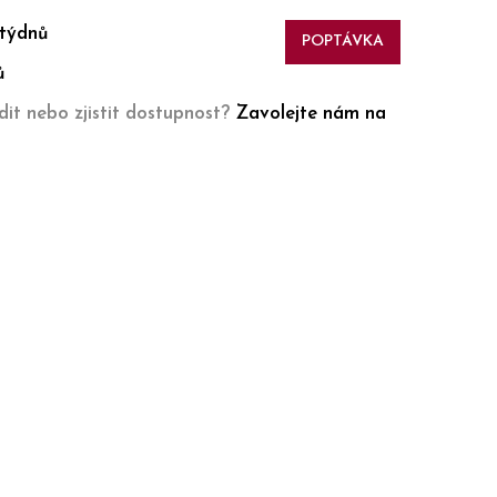
 týdnů
POPTÁVKA
ů
it nebo zjistit dostupnost?
Zavolejte nám na