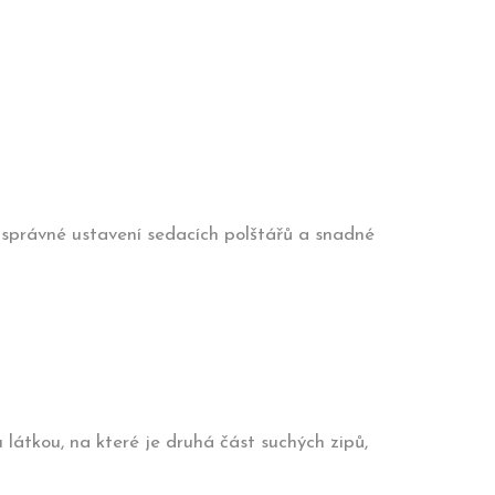
o správné ustavení sedacích polštářů a snadné
 látkou, na které je druhá část suchých zipů,