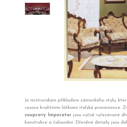
Je mistrovským příkladem zámeckého stylu, kter
vysoce kvalitními látkami italské provenience. Z
soupravy Imperator
jsou ručně vyřezávané dře
konstrukce a čalounění. Dřevěné detaily jsou d