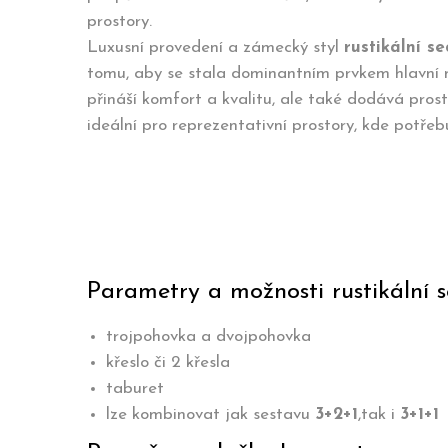
prostory.
Luxusní provedení a zámecký styl
rustikální s
tomu, aby se stala dominantním prvkem hlavní mí
přináší komfort a kvalitu, ale také dodává prost
ideální pro reprezentativní prostory, kde potřeb
Parametry a možnosti rustikální 
trojpohovka a dvojpohovka
křeslo či 2 křesla
taburet
lze kombinovat jak sestavu
3+2+1
,tak i
3+1+1