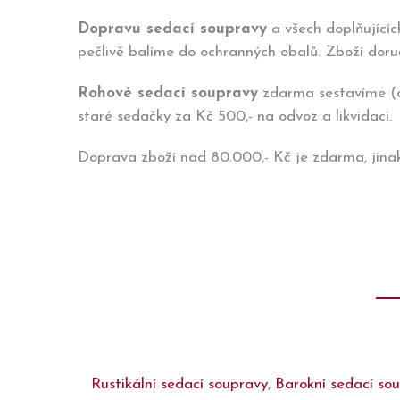
Dopravu sedací soupravy
a všech doplňujícíc
pečlivě balíme do ochranných obalů. Zboží dor
Rohové sedací soupravy
zdarma sestavíme (os
staré sedačky za Kč 500,- na odvoz a likvidaci.
Doprava zboží nad 80.000,- Kč je zdarma, jina
Rustikální sedací soupravy
,
Barokní sedací so