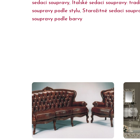
sedací soupravy
,
Italské sedací soupravy: trad
soupravy podle stylu
,
Starožitné sedací soupr
soupravy podle barvy