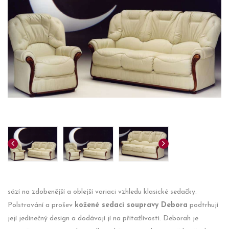
sází na zdobenější a oblejší variaci vzhledu klasické sedačky.
Polstrování a prošev
kožené sedací soupravy Debora
podtrhují
její jedinečný design a dodávají jí na přitažlivosti. Deborah je