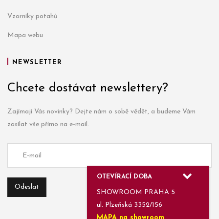
Vzorníky potahů
Mapa webu
NEWSLETTER
Chcete dostávat newslettery?
Zajímají Vás novinky? Dejte nám o sobě vědět, a budeme Vám
zasílat vše přímo na e-mail.
OTEVÍRACÍ DOBA
SHOWROOM PRAHA 5
ul. Plzeňská 3352/156
MAPA na showroom