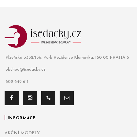
Plzeňská 3352/156, Park Rezidence Klamovka, 150 00 PRAHA 5
obchod@isedacky.cz
602 649 611
INFORMACE
AKČNÍ MODELY