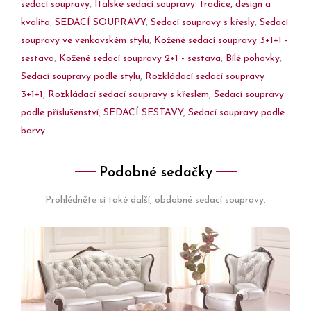
sedací soupravy
,
Italské sedací soupravy: tradice, design a
kvalita
,
SEDACÍ SOUPRAVY
,
Sedací soupravy s křesly
,
Sedací
soupravy ve venkovském stylu
,
Kožené sedací soupravy 3+1+1 -
sestava
,
Kožené sedací soupravy 2+1 - sestava
,
Bílé pohovky
,
Sedací soupravy podle stylu
,
Rozkládací sedací soupravy
3+1+1
,
Rozkládací sedací soupravy s křeslem
,
Sedací soupravy
podle příslušenství
,
SEDACÍ SESTAVY
,
Sedací soupravy podle
barvy
Podobné sedačky
Prohlédněte si také další, obdobné sedací soupravy.