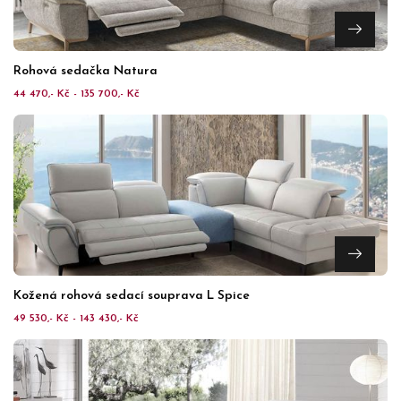
Rohová sedačka Natura
44 470,- Kč - 135 700,- Kč
Kožená rohová sedací souprava L Spice
49 530,- Kč - 143 430,- Kč