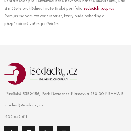
kontaktovat pro konzultaci nebo návštěvu našeho showroomu, kde
si můžete prohlédnout naše široké portfolio
sedacích souprav
.
Pomůžeme vám vytvořit interiér, který bude pohodlný a
přizpůsobený vašim potřebám.
Plzeňská 3352/156, Park Rezidence Klamovka, 150 00 PRAHA 5
obchod@isedacky.cz
602 649 611