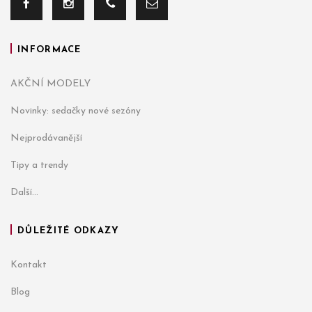
INFORMACE
AKČNÍ MODELY
Novinky: sedačky nové sezóny
Nejprodávanější
Tipy a trendy
Další...
DŮLEŽITÉ ODKAZY
Kontakt
Blog