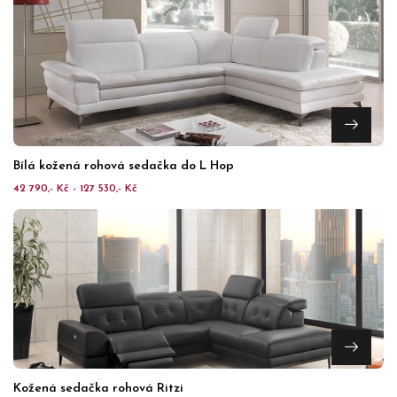
Bílá kožená rohová sedačka do L Hop
42 790,- Kč - 127 530,- Kč
Kožená sedačka rohová Ritzi