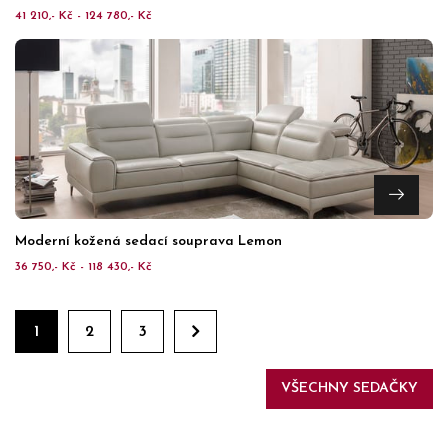
41 210,- Kč - 124 780,- Kč
Moderní kožená sedací souprava Lemon
36 750,- Kč - 118 430,- Kč
1
2
3
VŠECHNY SEDAČKY