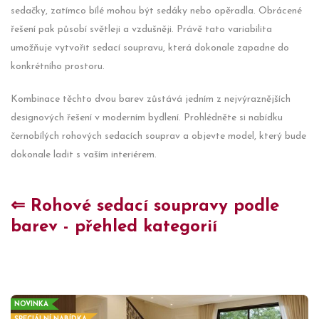
sedačky, zatímco bílé mohou být sedáky nebo opěradla. Obrácené
řešení pak působí světleji a vzdušněji. Právě tato variabilita
umožňuje vytvořit sedací soupravu, která dokonale zapadne do
konkrétního prostoru.
Kombinace těchto dvou barev zůstává jedním z nejvýraznějších
designových řešení v moderním bydlení. Prohlédněte si nabídku
černobílých rohových sedacích souprav a objevte model, který bude
dokonale ladit s vaším interiérem.
⇐ Rohové sedací soupravy podle
barev - přehled kategorií
NOVINKA