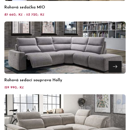
Rohová sedačka MIO
87 660,- Kč - 113 720,- Kč
Rohová sedací souprava Holly
159 990,- Kč