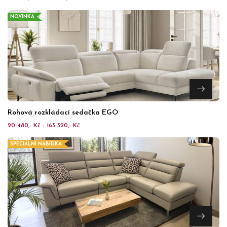
NOVINKA
Rohová rozkládací sedačka EGO
20 480,- Kč - 163 320,- Kč
SPECIÁLNÍ NABÍDKA