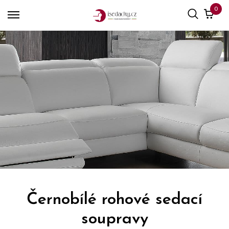
0
Černobílé rohové sedací
soupravy