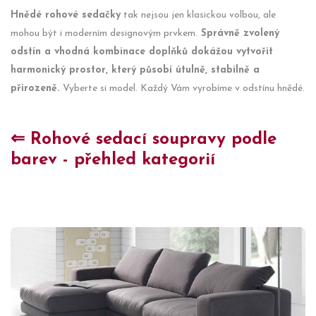
Hnědé rohové sedačky
tak nejsou jen klasickou volbou, ale
mohou být i moderním designovým prvkem.
Správně zvolený
odstín a vhodná kombinace doplňků dokážou vytvořit
harmonický prostor, který působí útulně, stabilně a
přirozeně.
Vyberte si model. Každý Vám vyrobíme v odstínu hnědé.
⇐ Rohové sedací soupravy podle
barev - přehled kategorií