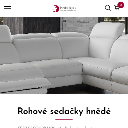
0
Rohové sedačky hnědé