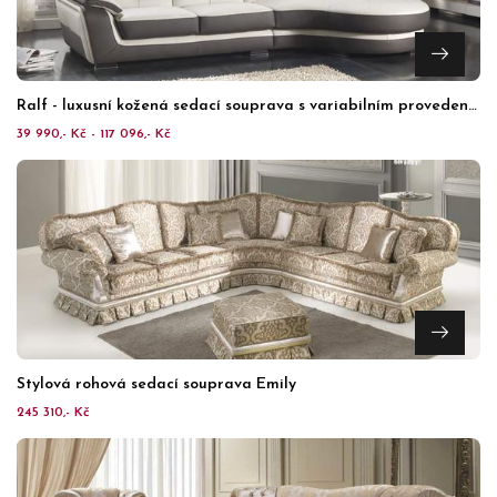
Ralf - luxusní kožená sedací souprava s variabilním provedením
39 990,- Kč - 117 096,- Kč
Stylová rohová sedací souprava Emily
245 310,- Kč