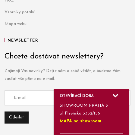
FAQ
Vzorníky potahů
Mapa webu
NEWSLETTER
Chcete dostávat newslettery?
Zajímají Vás novinky? Dejte nám o sobě vědět, a budeme Vám
zasílat vše přímo na e-mail.
OTEVÍRACÍ DOBA
SHOWROOM PRAHA 5
ul. Plzeňská 3352/156
MAPA na showroom