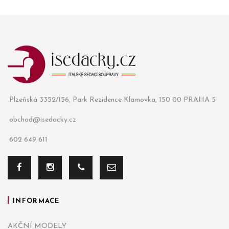
Plzeňská 3352/156, Park Rezidence Klamovka, 150 00 PRAHA 5
obchod@isedacky.cz
602 649 611
INFORMACE
AKČNÍ MODELY