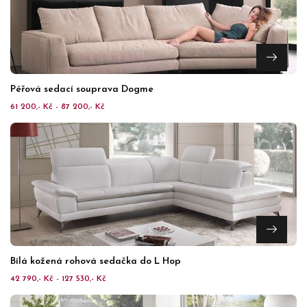
Péřová sedací souprava Dogme
61 200,- Kč - 87 200,- Kč
Bílá kožená rohová sedačka do L Hop
42 790,- Kč - 127 530,- Kč