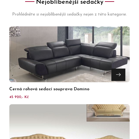
Nejoblíbenější sedačky
Prohlédněte si nejoblíbenější sedačky nejen z této kategorie.
Černá rohová sedací souprava Domino
45 920,- Kč