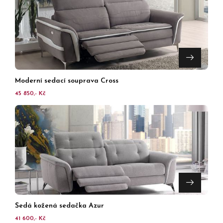
Moderní sedací souprava Cross
45 850,- Kč
Šedá kožená sedačka Azur
41 600,- Kč