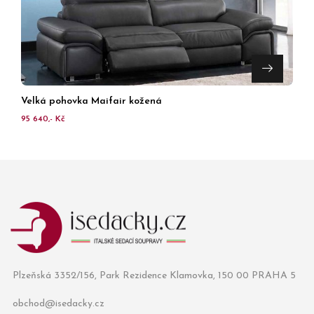
Velká pohovka Maifair kožená
95 640,- Kč
Plzeňská 3352/156, Park Rezidence Klamovka, 150 00 PRAHA 5
obchod@isedacky.cz