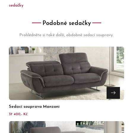
sedačky
Podobné sedačky
Prohlédněte si také další, obdobné sedací soupravy.
Sedací souprava Manzoni
37 400,- Kč