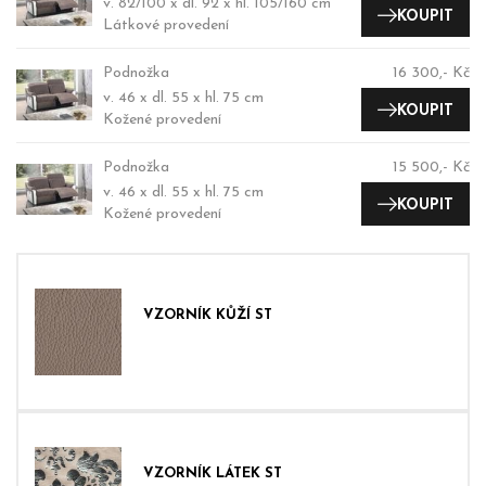
v. 82/100 x dl. 92 x hl. 105/160 cm
KOUPIT
Látkové provedení
Podnožka
16 300,- Kč
v. 46 x dl. 55 x hl. 75 cm
KOUPIT
Kožené provedení
Podnožka
15 500,- Kč
v. 46 x dl. 55 x hl. 75 cm
KOUPIT
Kožené provedení
VZORNÍK KŮŽÍ ST
VZORNÍK LÁTEK ST