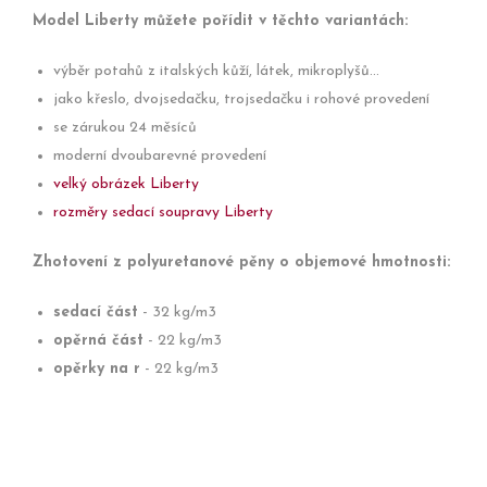
Model Liberty můžete pořídit v těchto variantách:
výběr potahů z italských kůží, látek, mikroplyšů...
jako křeslo, dvojsedačku, trojsedačku i rohové provedení
se zárukou 24 měsíců
moderní dvoubarevné provedení
velký obrázek Liberty
rozměry sedací soupravy Liberty
Zhotovení z polyuretanové pěny o objemové hmotnosti:
sedací část
- 32 kg/m3
opěrná část
- 22 kg/m3
opěrky na r
- 22 kg/m3