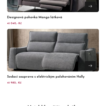
Designová pohovka Mango látková
41 040,- Kč
Sedací souprava s elektrickým polohováním Holly
41 980,- Kč