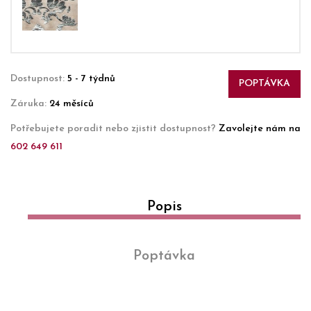
Dostupnost:
5 - 7 týdnů
POPTÁVKA
Záruka:
24 měsíců
Potřebujete poradit nebo zjistit dostupnost?
Zavolejte nám na
602 649 611
Popis
Poptávka