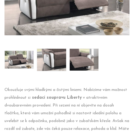
Okouzluje svými hladkými a čistými liniemi. Nabízíme vám možnost
prohlédnout si
sedací soupravu Liberty
v atraktivním
dvoubarevném provedení. Při sezení na ní objevíte na dosah
tlačítka, která vám umožní pohodlně si nastavit ideální polohu a
uvelebit se k odpočinku, podobně jako v zubařském křesle. Avšak na
rozdíl od zubaře, zde vás čeká pouze relaxace, pohoda a klid. Máte