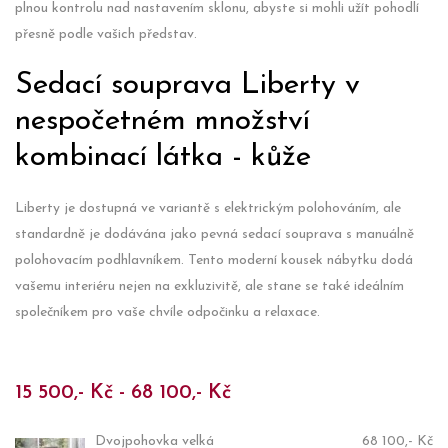
plnou kontrolu nad nastavením sklonu, abyste si mohli užít pohodlí
přesně podle vašich představ.
Sedací souprava Liberty v
nespočetném množství
kombinací látka - kůže
Liberty je dostupná ve variantě s elektrickým polohováním, ale
standardně je dodávána jako pevná sedací souprava s manuálně
polohovacím podhlavníkem. Tento moderní kousek nábytku dodá
vašemu interiéru nejen na exkluzivitě, ale stane se také ideálním
společníkem pro vaše chvíle odpočinku a relaxace.
15 500,- Kč - 68 100,- Kč
Dvojpohovka velká
68 100,- Kč