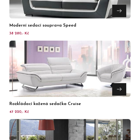
Moderní sedací souprava Speed
38 280,- Kč
Rozkládací kožená sedačka Cruise
47 220,- Kč