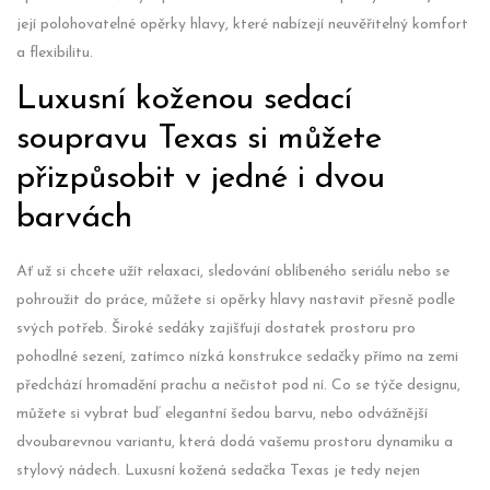
její polohovatelné opěrky hlavy, které nabízejí neuvěřitelný komfort
a flexibilitu.
Luxusní koženou sedací
soupravu Texas si můžete
přizpůsobit v jedné i dvou
barvách
Ať už si chcete užít relaxaci, sledování oblíbeného seriálu nebo se
pohroužit do práce, můžete si opěrky hlavy nastavit přesně podle
svých potřeb. Široké sedáky zajišťují dostatek prostoru pro
pohodlné sezení, zatímco nízká konstrukce sedačky přímo na zemi
předchází hromadění prachu a nečistot pod ní. Co se týče designu,
můžete si vybrat buď elegantní šedou barvu, nebo odvážnější
dvoubarevnou variantu, která dodá vašemu prostoru dynamiku a
stylový nádech. Luxusní kožená sedačka Texas je tedy nejen