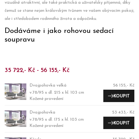
vizuálně atraktivní, ale také praktická a uživatelsky příjemná, díky
čemuž se stane nejen královským trůnem ve vašem obývacím pokoji,
ale i středobodem rodinného života a odpočinku.
Dodáváme i jako rohovou sedací
soupravu
35 722,- Kč - 56 155,- Kč
Dvojpohovka velká
56 155,- Kč
v.78/95 x dl. 215 x hl. 103 cm
KOUPIT
Kožené provedení
Dvojpohovka
53 433,- Kč
v.78/95 x dl. 175 x hl. 103 cm
KOUPIT
Kožené provedení