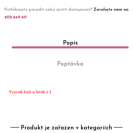
Potřebujete poradit nebo zjistit dostupnost?
Zavolejte nám na
602 649 611
Popis
Poptávka
Vzorník kůží a látek č.3
Produkt je zařazen v kategoriích