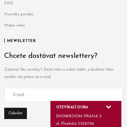
FAQ
Vzorníky potahů
Mapa webu
NEWSLETTER
Chcete dostávat newslettery?
Zajímají Vás novinky? Dejte nám o sobě vědět, a budeme Vám
zasílat vše přímo na e-mail.
OTEVÍRACÍ DOBA
SHOWROOM PRAHA 5
ul. Plzeňská 3352/156