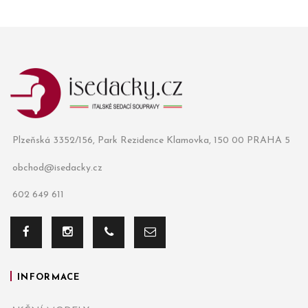
Plzeňská 3352/156, Park Rezidence Klamovka, 150 00 PRAHA 5
obchod@isedacky.cz
602 649 611
INFORMACE