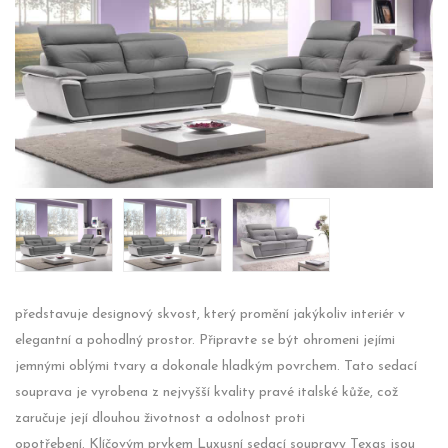
představuje designový skvost, který promění jakýkoliv interiér v
elegantní a pohodlný prostor. Připravte se být ohromeni jejími
jemnými oblými tvary a dokonale hladkým povrchem. Tato sedací
souprava je vyrobena z nejvyšší kvality pravé italské kůže, což
zaručuje její dlouhou životnost a odolnost proti
opotřebení. Klíčovým prvkem Luxusní sedací soupravy Texas jsou