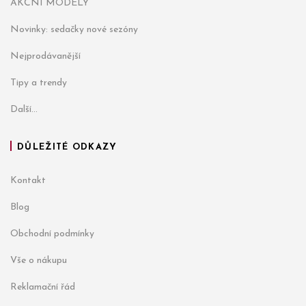
AKČNÍ MODELY
Novinky: sedačky nové sezóny
Nejprodávanější
Tipy a trendy
Další...
DŮLEŽITÉ ODKAZY
Kontakt
Blog
Obchodní podmínky
Vše o nákupu
Reklamační řád