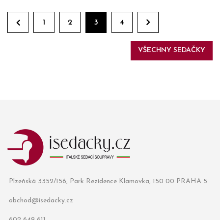
1
2
3
4
VŠECHNY SEDAČKY
Plzeňská 3352/156, Park Rezidence Klamovka, 150 00 PRAHA 5
obchod@isedacky.cz
602 649 611