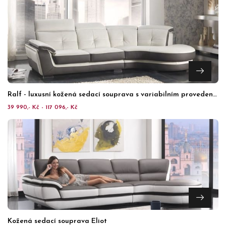
Ralf - luxusní kožená sedací souprava s variabilním provedením
39 990,- Kč - 117 096,- Kč
Kožená sedací souprava Eliot