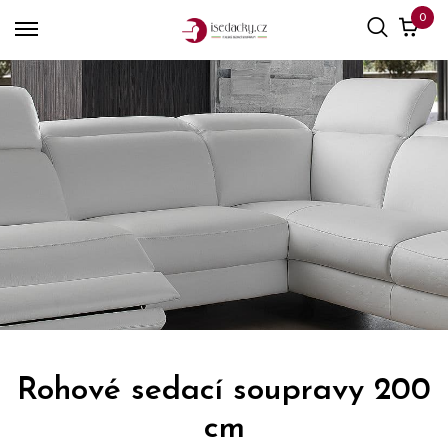
0
Rohové sedací soupravy 200
cm