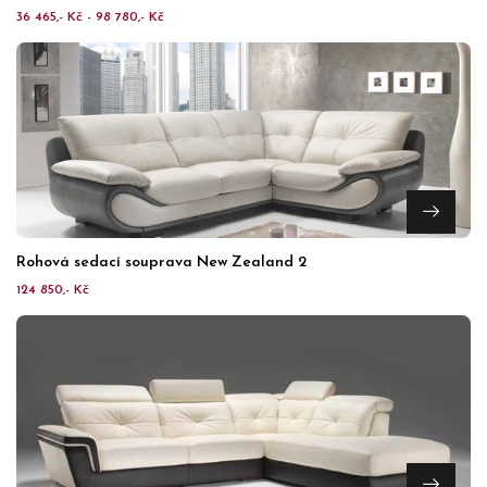
36 465,- Kč - 98 780,- Kč
Rohová sedací souprava New Zealand 2
124 850,- Kč