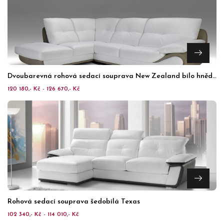
Dvoubarevná rohová sedací souprava New Zealand bílo hnědá
120 180,- Kč - 126 670,- Kč
Rohová sedací souprava šedobílá Texas
102 340,- Kč - 114 010,- Kč