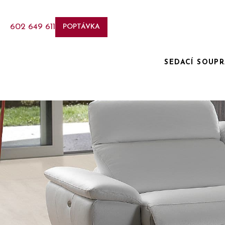
602 649 611
POPTÁVKA
SEDACÍ SOUP