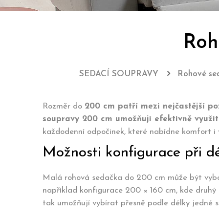
Roh
SEDACÍ SOUPRAVY
Rohové sed
Rozměr do
200 cm patří mezi nejčastější p
soupravy 200 cm umožňují efektivně využít
každodenní odpočinek, které nabídne komfort i v
Možnosti konfigurace při d
Malá rohová sedačka do 200 cm může být vybav
například konfigurace 200 × 160 cm, kde druhý 
tak umožňují vybírat přesně podle délky jedné st