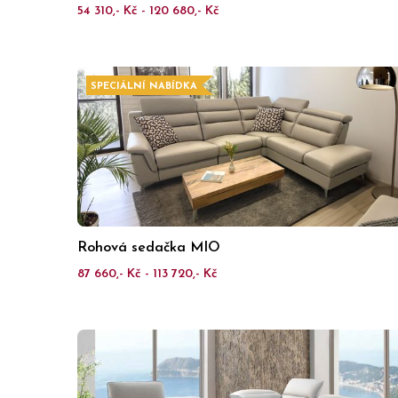
54 310,- Kč - 120 680,- Kč
SPECIÁLNÍ NABÍDKA
Rohová sedačka MIO
87 660,- Kč - 113 720,- Kč