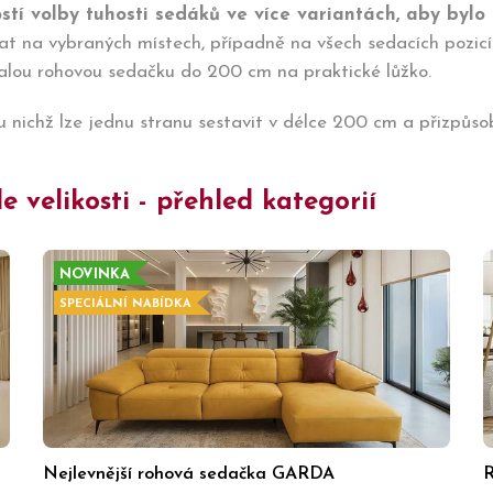
tí volby tuhosti sedáků ve více variantách, aby bylo
vat na vybraných místech, případně na všech sedacích pozicíc
alou rohovou sedačku do 200 cm na praktické lůžko.
 nichž lze jednu stranu sestavit v délce 200 cm a přizpůsob
 velikosti - přehled kategorií
NOVINKA
SPECIÁLNÍ NABÍDKA
Nejlevnější rohová sedačka GARDA
R