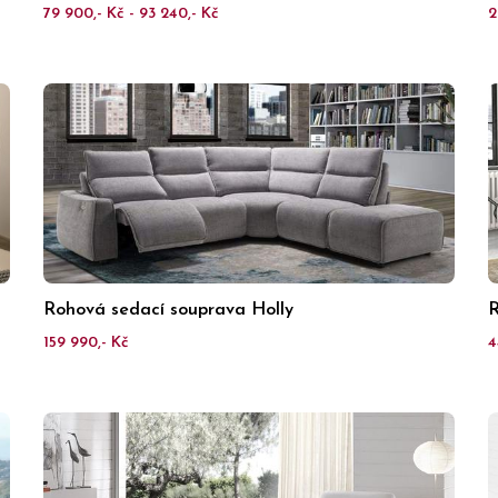
79 900,- Kč - 93 240,- Kč
2
Rohová sedací souprava Holly
R
159 990,- Kč
4