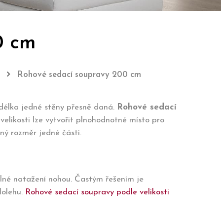
0 cm
Rohové sedací soupravy 200 cm
 délka jedné stěny přesně daná.
Rohové sedací
 velikosti lze vytvořit plnohodnotné místo pro
ný rozměr jedné části.
lné natažení nohou. Častým řešením je
lolehu.
Rohové sedací soupravy podle velikosti