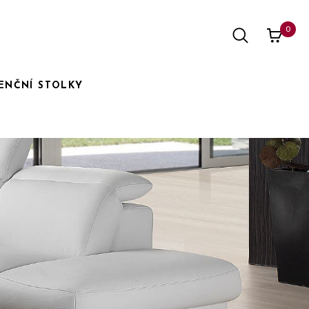
0
ENČNÍ STOLKY