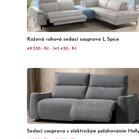
Kožená rohová sedací souprava L Spice
49 530,- Kč - 143 430,- Kč
Sedací souprava s elektrickým polohováním Holl