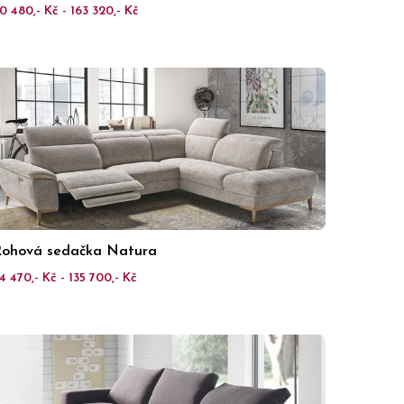
0 480,- Kč - 163 320,- Kč
ohová sedačka Natura
4 470,- Kč - 135 700,- Kč