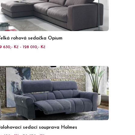
elká rohová sedačka Opium
9 630,- Kč - 128 010,- Kč
olohovací sedací souprava Holmes