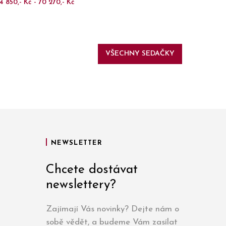
4 850,- Kč - 70 270,- Kč
VŠECHNY SEDAČKY
NEWSLETTER
Chcete dostávat
newslettery?
Zajímají Vás novinky? Dejte nám o
sobě vědět, a budeme Vám zasílat