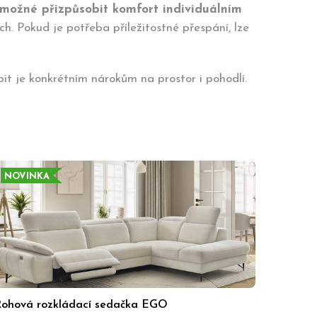
 možné přizpůsobit komfort individuálním
h. Pokud je potřeba příležitostné přespání, lze
it je konkrétním nárokům na prostor i pohodlí.
NOVINKA
ohová rozkládací sedačka EGO