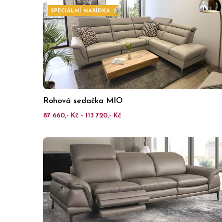
SPECIÁLNÍ NABÍDKA
Rohová sedačka MIO
87 660,- Kč - 113 720,- Kč