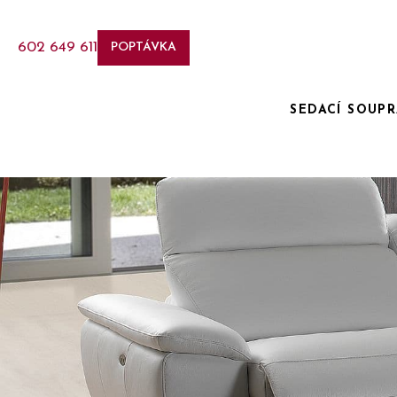
602 649 611
POPTÁVKA
SEDACÍ SOUP