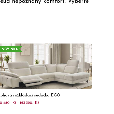
osud nepoznaný komfort. Vyberte
NOVINKA
ohová rozkládací sedačka EGO
0 480,- Kč - 163 320,- Kč