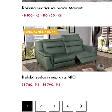
Kožená sedací souprava Marriot
49 100,- Kč - 110 480,- Kč
SPECIÁLNÍ NABÍDKA
Italská sedací souprava MIO
35 780,- Kč - 56 790,- Kč
1
2
3
4