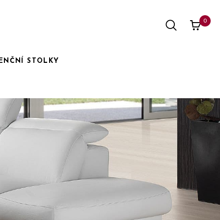
0
ENČNÍ STOLKY