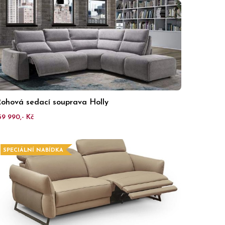
ohová sedací souprava Holly
59 990,- Kč
SPECIÁLNÍ NABÍDKA