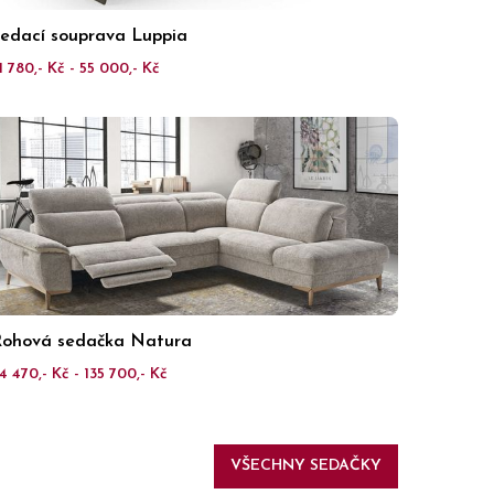
edací souprava Luppia
1 780,- Kč - 55 000,- Kč
ohová sedačka Natura
4 470,- Kč - 135 700,- Kč
VŠECHNY SEDAČKY