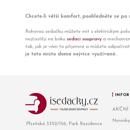
Chcete-li větší komfort, poohlédněte se p
Rohovou sedačku můžete mít s elektrickým polo
nejčastěji na boku
sedací soupravy
a mechanizmus
tak, jak je vám to příjemné a můžete odpočívat
je toto místo doma nejvíce využívané.
INFOR
AKČNÍ
Novinky
Plzeňská 3352/156, Park Rezidence