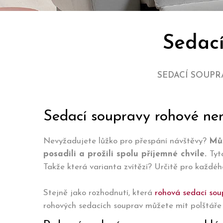
Sedací
SEDACÍ SOUPR
Sedací soupravy rohové ner
Nevyžadujete lůžko pro přespání návštěvy?
Můž
posadili a prožili spolu příjemné chvíle.
Tyt
Takže která varianta zvítězí? Určitě pro každé
Stejně jako rozhodnutí, která
rohová sedací so
rohových sedacích souprav můžete mít polštáře