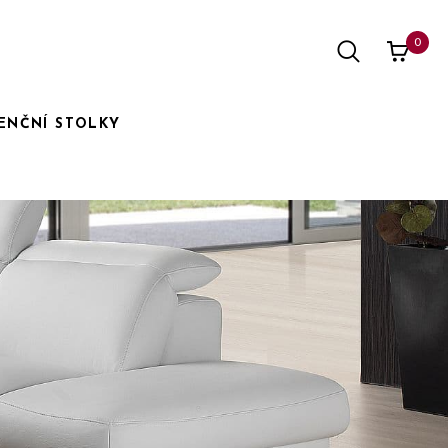
0
ENČNÍ STOLKY