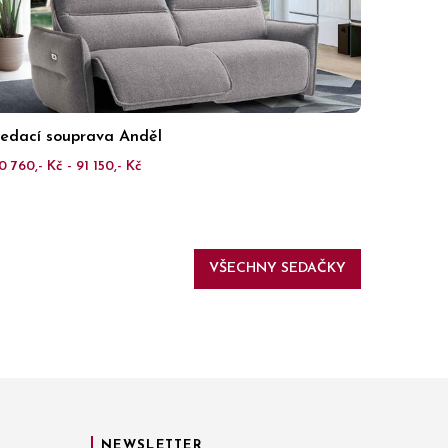
edací souprava Anděl
0 760,- Kč - 91 150,- Kč
VŠECHNY SEDAČKY
NEWSLETTER