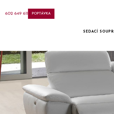
602 649 611
POPTÁVKA
SEDACÍ SOUP