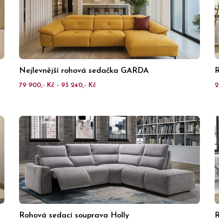
Nejlevnější rohová sedačka GARDA
R
79 900,- Kč - 93 240,- Kč
2
Rohová sedací souprava Holly
R