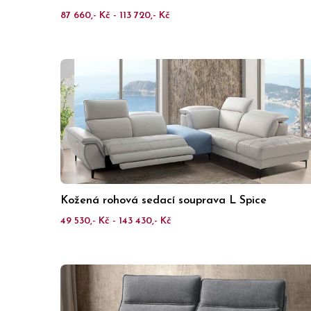
87 660,- Kč - 113 720,- Kč
Kožená rohová sedací souprava L Spice
49 530,- Kč - 143 430,- Kč