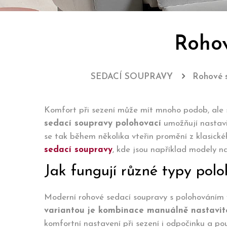
Rohov
SEDACÍ SOUPRAVY
Rohové s
Komfort při sezení může mít mnoho podob, ale sk
sedací soupravy polohovací
umožňují nastavi
se tak během několika vteřin promění z klasické
sedací soupravy
, kde jsou například modely n
Jak fungují různé typy pol
Moderní rohové sedací soupravy s polohováním v
variantou je kombinace manuálně nastavit
komfortní nastavení při sezení i odpočinku a pou