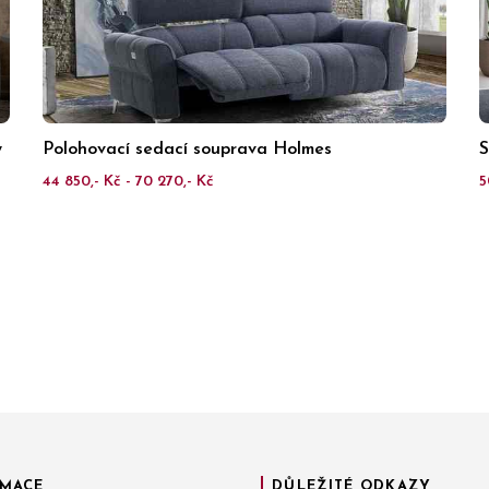
y
Polohovací sedací souprava Holmes
S
44 850,- Kč - 70 270,- Kč
5
MACE
DŮLEŽITÉ ODKAZY