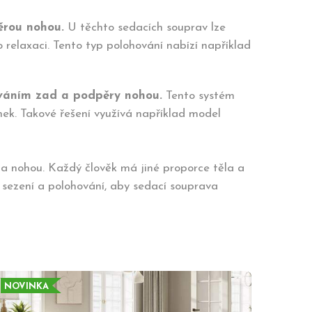
ěrou nohou.
U těchto sedacích souprav lze
o relaxaci. Tento typ polohování nabízí například
hováním zad a podpěry nohou.
Tento systém
nek. Takové řešení využívá například model
 a nohou. Každý člověk má jiné proporce těla a
 sezení a polohování, aby sedací souprava
NOVINKA