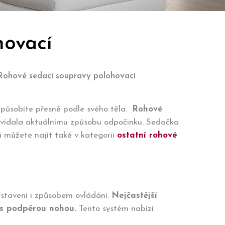
hovací
Rohové sedací soupravy polohovací
izpůsobíte přesně podle svého těla.
Rohové
ovídala aktuálnímu způsobu odpočinku. Sedačka
i můžete najít také v kategorii
ostatní rohové
astavení i způsobem ovládání.
Nejčastější
 s podpěrou nohou.
Tento systém nabízí