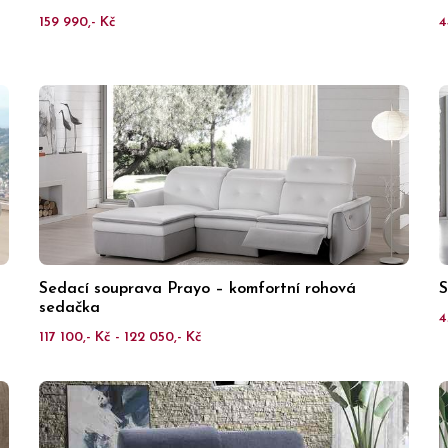
159 990,- Kč
4
Sedací souprava Prayo – komfortní rohová
S
sedačka
4
117 100,- Kč - 122 050,- Kč