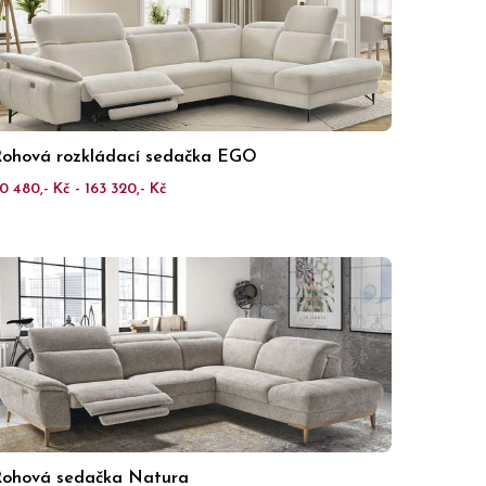
ohová rozkládací sedačka EGO
0 480,- Kč - 163 320,- Kč
ohová sedačka Natura