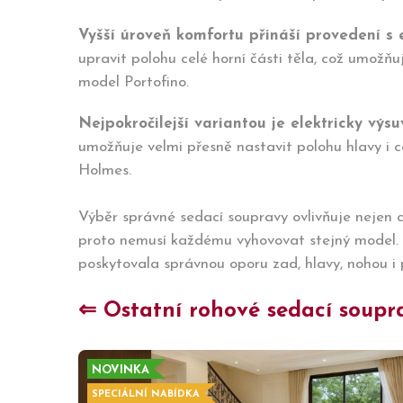
Vyšší úroveň komfortu přináší provedení s
upravit polohu celé horní části těla, což umožňuj
model Portofino.
Nejpokročilejší variantou je elektricky v
umožňuje velmi přesně nastavit polohu hlavy i 
Holmes.
Výběr správné sedací soupravy ovlivňuje nejen c
proto nemusí každému vyhovovat stejný model. P
poskytovala správnou oporu zad, hlavy, nohou i 
⇐ Ostatní rohové sedací soupra
NOVINKA
SPECIÁLNÍ NABÍDKA