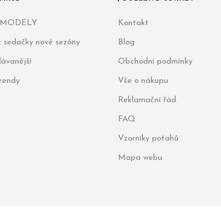
 MODELY
Kontakt
: sedačky nové sezóny
Blog
ávanější
Obchodní podmínky
trendy
Vše o nákupu
Reklamační řád
FAQ
Vzorníky potahů
Mapa webu