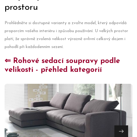
prostoru
Prohlédněte si dostupné varianty a zvolte model, který odpovídá
proporcím vašeho interiéru i způsobu používání. U velkých prostor
platí, že správně zvolená velikost výrazně ovlivní celkový dojem i
pohodlí při každodenním sezení.
⇐ Rohové sedací soupravy podle
velikosti - přehled kategorií