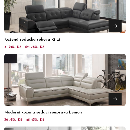
Kožená sedačka rohová Ritzi
41 210,- Kč - 124 780,- Kč
Moderní kožená sedací souprava Lemon
36 750,- Kč - 118 430,- Kč