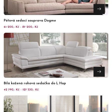
Péřová sedací souprava Dogme
61 200,- Kč - 87 200,- Kč
Bílá kožená rohová sedačka do L Hop
42 790,- Kč - 127 530,- Kč