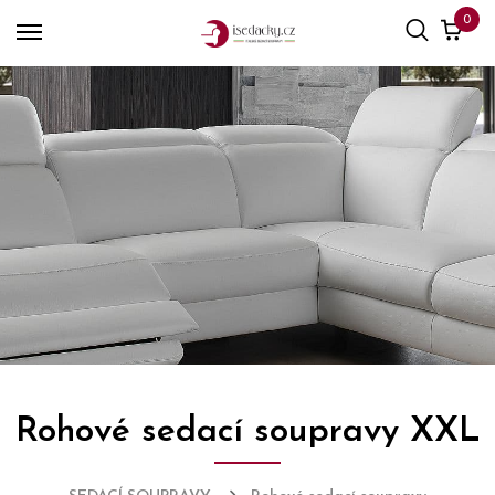
0
Rohové sedací soupravy XXL