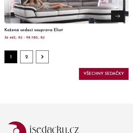
Kožená sedací souprava Eliot
36 465,- Kč - 98 780,- Kč
1
2
VŠECHNY SEDAČKY