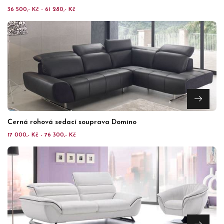
36 500,- Kč - 61 280,- Kč
Černá rohová sedací souprava Domino
17 000,- Kč - 76 300,- Kč