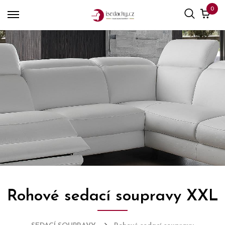
0
Rohové sedací soupravy XXL