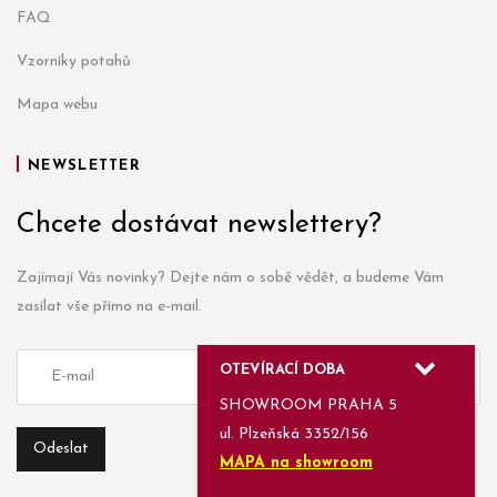
FAQ
Vzorníky potahů
Mapa webu
NEWSLETTER
Chcete dostávat newslettery?
Zajímají Vás novinky? Dejte nám o sobě vědět, a budeme Vám
zasílat vše přímo na e-mail.
OTEVÍRACÍ DOBA
SHOWROOM PRAHA 5
ul. Plzeňská 3352/156
MAPA na showroom