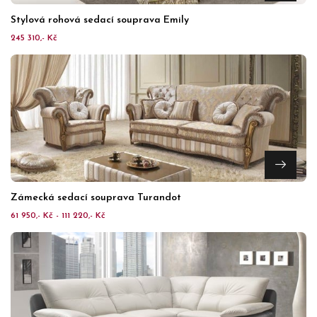
Stylová rohová sedací souprava Emily
245 310,- Kč
Zámecká sedací souprava Turandot
61 950,- Kč - 111 220,- Kč