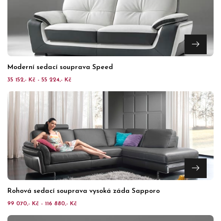
Moderní sedací souprava Speed
35 152,- Kč - 55 224,- Kč
Rohová sedací souprava vysoká záda Sapporo
99 070,- Kč - 116 880,- Kč