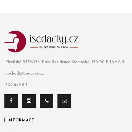
Plzeňská 3352/156, Park Rezidence Klamovka, 150 00 PRAHA 5
obchod@isedacky.cz
602 649 611
INFORMACE