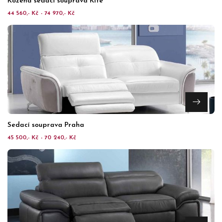
Kožená sedací souprava Kite
44 560,- Kč - 74 970,- Kč
Sedací souprava Praha
45 500,- Kč - 70 240,- Kč