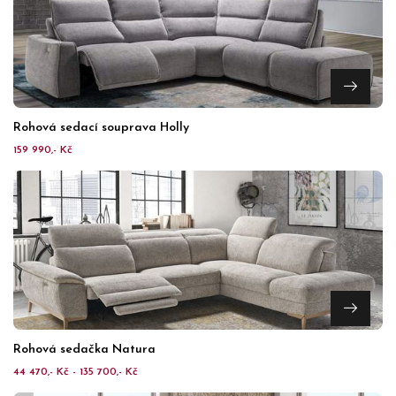
Rohová sedací souprava Holly
159 990,- Kč
Rohová sedačka Natura
44 470,- Kč - 135 700,- Kč