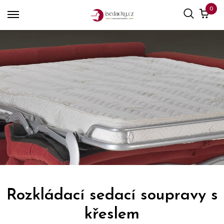
0
Rozkládací sedací soupravy s
křeslem