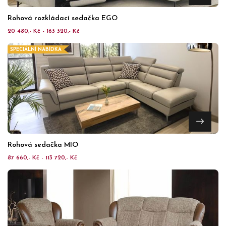
Rohová rozkládací sedačka EGO
20 480,- Kč - 163 320,- Kč
SPECIÁLNÍ NABÍDKA
Rohová sedačka MIO
87 660,- Kč - 113 720,- Kč