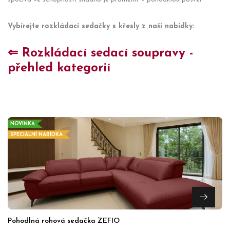
Vybírejte rozkládací sedačky s křesly z naší nabídky:
⇐ Rozkládací sedací soupravy -
přehled kategorií
NOVINKA
SPECIÁLNÍ NABÍDKA
Pohodlná rohová sedačka ZEFIO