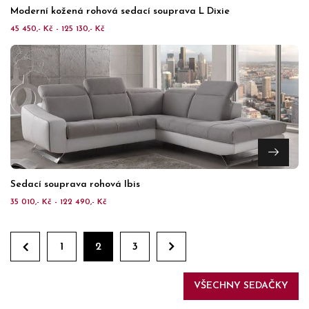
Moderní kožená rohová sedací souprava L Dixie
45 450,- Kč - 125 130,- Kč
Sedací souprava rohová Ibis
35 010,- Kč - 122 490,- Kč
1
2
3
VŠECHNY SEDAČKY