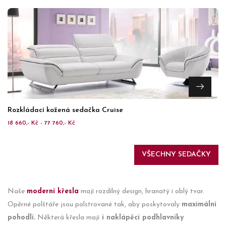
Rozkládací kožená sedačka Cruise
18 660,- Kč - 77 760,- Kč
VŠECHNY SEDAČKY
Naše
moderní křesla
mají rozdílný design, hranatý i oblý tvar.
Opěrné polštáře jsou polstrované tak, aby poskytovaly
maximální
pohodlí.
Některá křesla mají
i naklápěcí podhlavníky