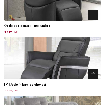
Křeslo pro domácí kino Ambra
71 440,- Kč
TV křeslo Nikita polohovací
73 560,- Kč