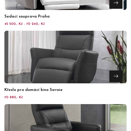
Sedací souprava Praha
45 500,- Kč - 70 240,- Kč
Křeslo pro domácí kino Savoie
70 880,- Kč