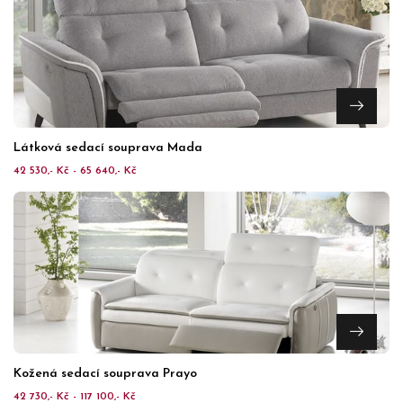
Látková sedací souprava Mada
42 530,- Kč - 65 640,- Kč
Kožená sedací souprava Prayo
42 730,- Kč - 117 100,- Kč