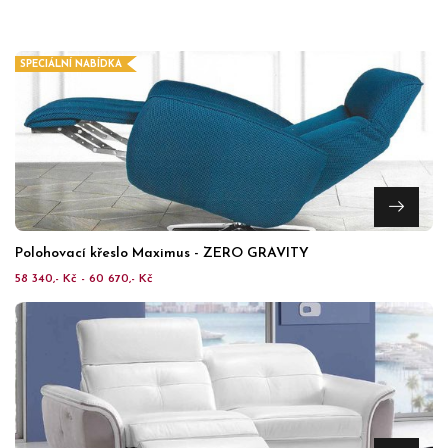
SPECIÁLNÍ NABÍDKA
Polohovací křeslo Maximus - ZERO GRAVITY
58 340,- Kč - 60 670,- Kč