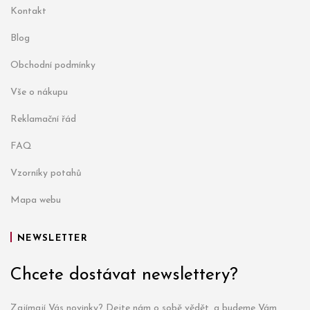
Kontakt
Blog
Obchodní podmínky
Vše o nákupu
Reklamační řád
FAQ
Vzorníky potahů
Mapa webu
NEWSLETTER
Chcete dostávat newslettery?
Zajímají Vás novinky? Dejte nám o sobě vědět, a budeme Vám