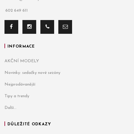
602 649 611
INFORMACE
AKČNÍ MODELY
Novinky: sedačky nové sezóny
Nejprodávanější
Tipy a trendy
Další...
DŮLEŽITÉ ODKAZY